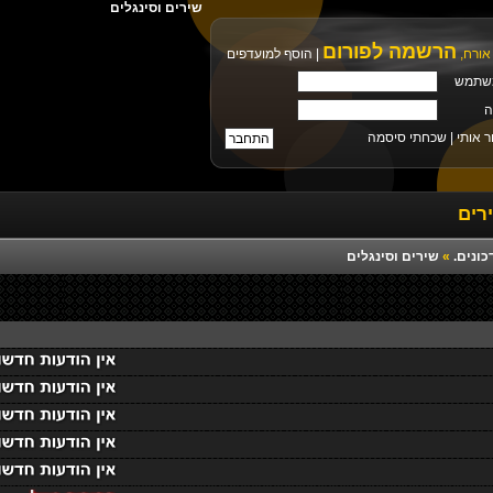
שירים וסינגלים
הרשמה לפורום
אורח,
|
הוסף למועדפים
שתמש
ה
ר אותי |
שכחתי סיסמה
רים
כונים.
»
שירים וסינגלים