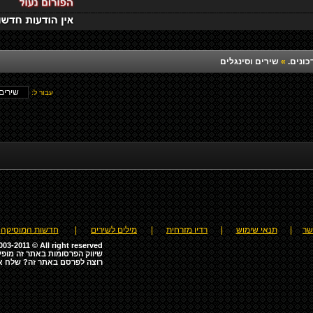
כונים.
»
שירים וסינגלים
עבור ל:
שר
|
תנאי שימוש
|
רדיו מזרחית
|
מילים לשירים
|
חדשות המוסיקה
03-2011 © All right reserved
שיווק הפרסומות באתר זה מופע
רוצה לפרסם באתר זה? שלח א