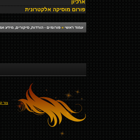
ארכיון
פורום מוסיקה אלקטרונית
עמוד ראשי
»
פורומים - הורדות, סיקורים, מידע ועד
צור ק