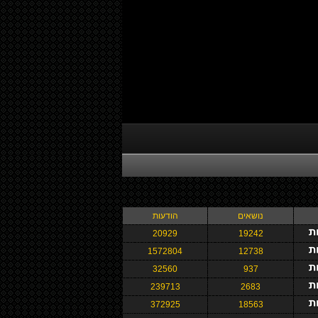
נושאים
הודעות
20929
19242
1572804
12738
32560
937
239713
2683
372925
18563