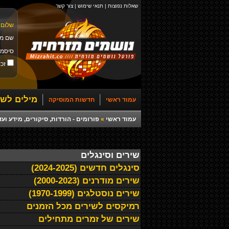
שאלות נפוצות
|
תנאי שימוש
|
צור קשר
שלום 
שם מ
סיסמ
זכו
מילים לשי
עמוד ראשי
חדשות המוסיקה
עמוד ראשי
»
פורומים - הורדות, סיקורים, מידע ועד
שירים וסינגלים
סינגלים חדשים (2024-2025)
שירים מודרנים (2000-2023)
שירים נוסטלגים (1970-1999)
רמיקסים לשירים מכל הזמנים
שירים של זמרים מתחילים