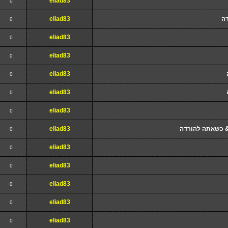
eliad83
0
דה
eliad83
0
eliad83
0
eliad83
0
eliad83
0
eliad83
0
eliad83
0
& כשאתה להורדה
eliad83
0
eliad83
0
eliad83
0
eliad83
0
eliad83
0
eliad83
0