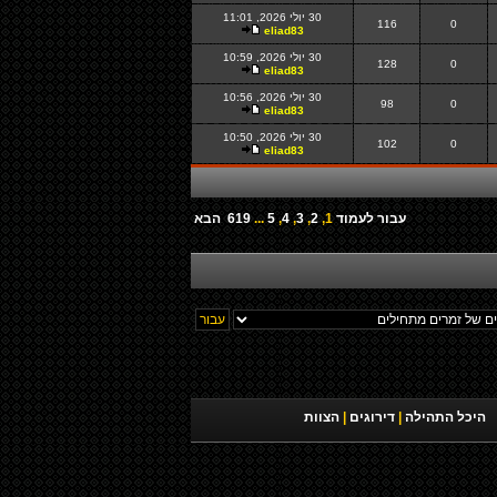
30 יולי 2026, 11:01
116
0
eliad83
30 יולי 2026, 10:59
128
0
eliad83
30 יולי 2026, 10:56
98
0
eliad83
30 יולי 2026, 10:50
102
0
eliad83
עבור לעמוד
1
,
2
,
3
,
4
,
5
...
619
הבא
היכל התהילה
|
דירוגים
|
הצוות