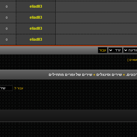
eliad83
0
eliad83
0
eliad83
0
eliad83
0
כונים.
»
שירים וסינגלים
»
שירים של זמרים מתחילים
עבור ל: