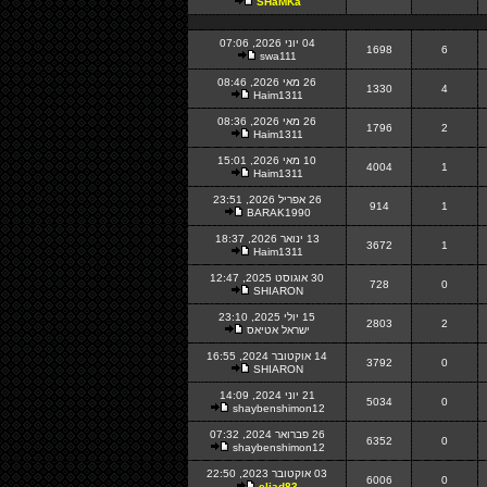
SHaMKa
04 יוני 2026, 07:06
1698
6
swa111
26 מאי 2026, 08:46
1330
4
Haim1311
26 מאי 2026, 08:36
1796
2
Haim1311
10 מאי 2026, 15:01
4004
1
Haim1311
26 אפריל 2026, 23:51
914
1
BARAK1990
13 ינואר 2026, 18:37
3672
1
Haim1311
30 אוגוסט 2025, 12:47
728
0
SHIARON
15 יולי 2025, 23:10
2803
2
ישראל אטיאס
14 אוקטובר 2024, 16:55
3792
0
SHIARON
21 יוני 2024, 14:09
5034
0
shaybenshimon12
26 פברואר 2024, 07:32
6352
0
shaybenshimon12
03 אוקטובר 2023, 22:50
6006
0
eliad83