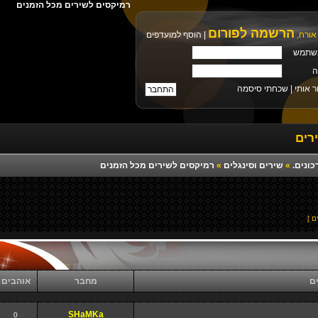
רמיקסים לשירים מכל הזמנים
הרשמה לפורום
אורח,
|
הוסף למועדפים
שתמש
ה
ר אותי |
שכחתי סיסמה
רים
כונים.
»
שירים וסינגלים
»
רמיקסים לשירים מכל הזמנים
ם
מחבר
אוהבים
SHaMKa
0