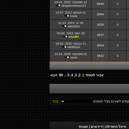
12 ספטמבר 2021, 13:15
8936
0
shaybenshimon12
01 אוגוסט 2021, 13:57
8084
0
rmcbi
25 יוני 2021, 14:15
8328
0
elim2003
28 ינואר 2021, 00:08
8837
0
eliad83
21 נובמבר 2020, 19:56
8504
0
MAROZA
01 ספטמבר 2020, 12:24
9642
0
rmcbi
עבור לעמוד
1
,
2
,
3
,
4
,
5
...
90
הבא
היכל התהילה
|
דירוגים
|
הצוות