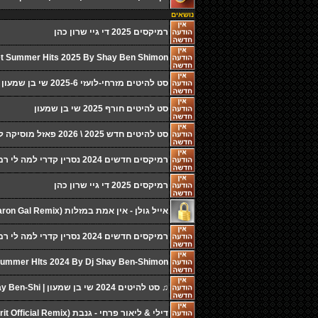
נושאים
רמיקסים 2025 די גיי שרון כהן
t Summer Hits 2025 By Shay Ben Shimon
סט להיטים מזרחי-לועזי 2025-6 שי בן שמעון
סט להיטים חורף 2025 שי בן שמעון
סט להיטים חדש 2025 \ 2026 פאזל מוסיקה לאירועים - puzzle-djs
רמיקסים חדשים 2024 נסרין קדרי למה לי רמיקס די גיי. שרון
רמיקסים 2025 די גיי שרון כהן
אייל גולן - אין אמת במזלות (BlazE & Sharon Gal Remix) להורדה
רמיקסים חדשים 2024 נסרין קדרי למה לי רמיקס די גיי. שרון
Set Summer HIts 2024 By Dj Shay Ben-Shimon | שי בן שמ
♫ סט להיטים 2024 שי בן שמעון | Set Hits 2024 By Shay Ben-Shi
דילי & ליאור פרחי - גנבת (Dj Doron Shitrit Official Remix)