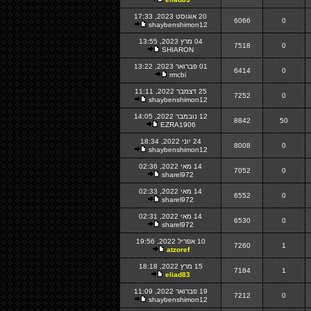
20 אוגוסט 2023, 17:33
6066
0
shaybenshimon12
04 מרץ 2023, 13:55
7518
0
SHIARON
01 פברואר 2023, 13:22
6414
0
rmcbi
25 דצמבר 2022, 11:11
7252
0
shaybenshimon12
12 נובמבר 2022, 14:05
8842
50
EZRA1906
24 יוני 2022, 18:34
8008
0
shaybenshimon12
14 מאי 2022, 02:36
7052
0
sharel972
14 מאי 2022, 02:33
6552
0
sharel972
14 מאי 2022, 02:31
6530
0
sharel972
10 אפריל 2022, 19:56
7260
1
atzoref
15 מרץ 2022, 18:18
7184
1
eliad83
19 פברואר 2022, 11:09
7212
0
shaybenshimon12