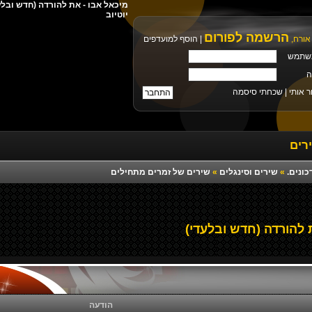
יוטיוב
הרשמה לפורום
אורח,
|
הוסף למועדפים
שתמש
ה
ר אותי |
שכחתי סיסמה
רים
כונים.
»
שירים וסינגלים
»
שירים של זמרים מתחילים
 להורדה (חדש ובלעדי)
הודעה