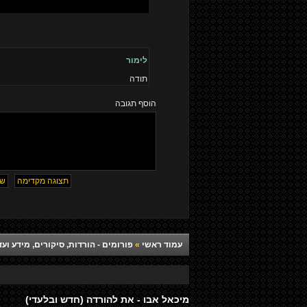
לימור
תודה
הוסף תגובה
עמוד ראשי
»
פורומים - הורדות, סיקורים, מידע ועד
מיכאל אבו - את להורדה (חדש ובלעדי)