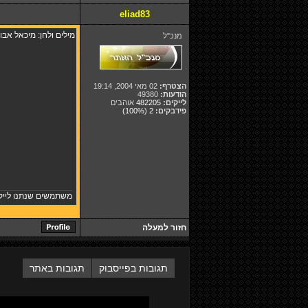
eliad83
מילים ולחן: מיכאל אבו
מנכ"ל
הצטרף:
02 מאי 2004, 19:14
הודעות:
49380
לייקים:
482205
אוהבים
פידבקים:
2
(100%)
משתמשים שנתנו לייק
חזור למעלה
תגובות בפייסבוק
תגובות באתר