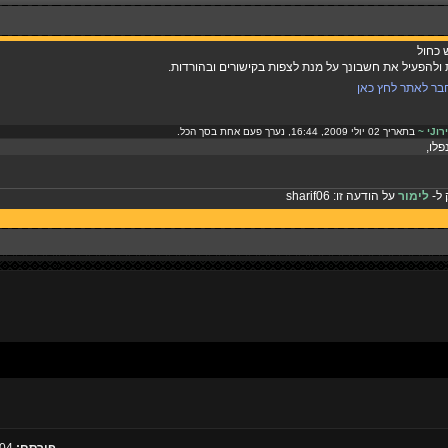
ש כחול
להפעיל את חשבונך על מנת לצפות בקישורים ובהורדות.
בר לאתר לחץ כאן
Jי ~
בתאריך 02 יולי 2009, 16:44, נערך פעם אחת בסך הכל.
פלו,
 ל-
לימור
על הודעה זו:
sharif06