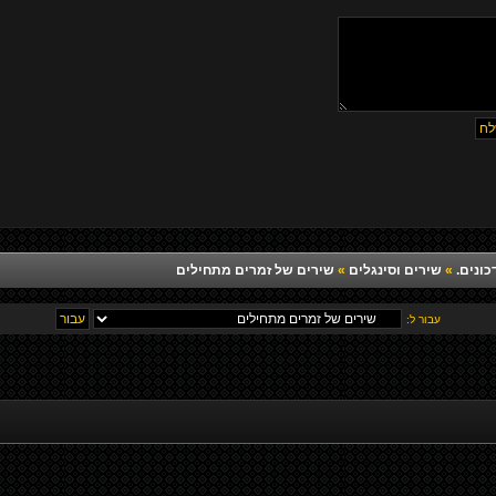
כונים.
»
שירים וסינגלים
»
שירים של זמרים מתחילים
עבור ל: