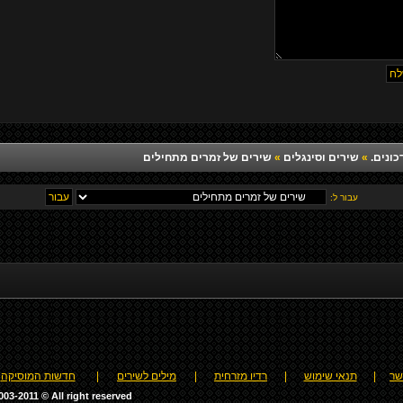
כונים.
»
שירים וסינגלים
»
שירים של זמרים מתחילים
עבור ל:
שר
|
תנאי שימוש
|
רדיו מזרחית
|
מילים לשירים
|
חדשות המוסיקה
03-2011 © All right reserved