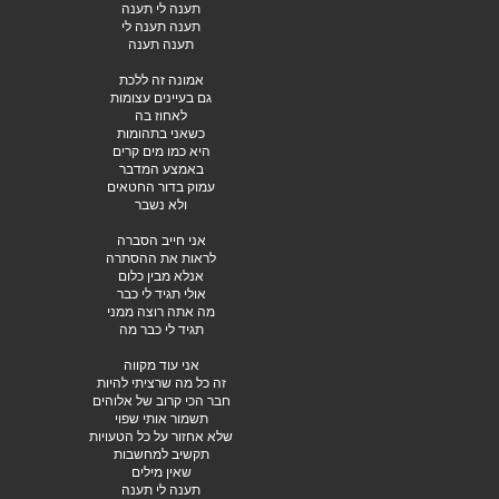
תענה לי תענה
תענה תענה לי
תענה תענה
אמונה זה ללכת
גם בעיינים עצומות
לאחוז בה
כשאני בתהומות
היא כמו מים קרים
באמצע המדבר
עמוק בדור החטאים
ולא נשבר
אני חייב הסברה
לראות את ההסתרה
אנלא מבין כלום
אולי תגיד לי כבר
מה אתה רוצה ממני
תגיד לי כבר מה
אני עוד מקווה
זה כל מה שרציתי להיות
חבר הכי קרוב של אלוהים
תשמור אותי שפוי
שלא אחזור על כל הטעויות
תקשיב למחשבות
שאין מילים
תענה לי תענה