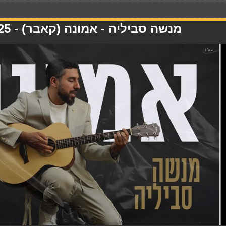
מנשה סביליה - אמונה (קאבר) - 27.10.25