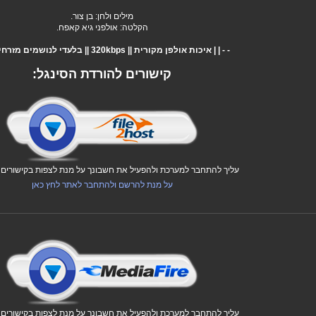
מילים ולחן: בן צור.
הקלטה: אולפני גיא קאפח.
- - | | איכות אולפן מקורית || 320kbps || בלעדי לנושמים מזרחית | | - -
קישורים להורדת הסינגל:
עליך להתחבר למערכת ולהפעיל את חשבונך על מנת לצפות בקישורים ו
על מנת להרשם ולהתחבר לאתר לחץ כאן
עליך להתחבר למערכת ולהפעיל את חשבונך על מנת לצפות בקישורים ו