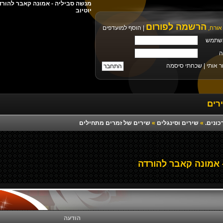
יוטיוב
הרשמה לפורום
אורח,
|
הוסף למועדפים
שתמש
ה
ר אותי |
שכחתי סיסמה
רים
כונים.
»
שירים וסינגלים
»
שירים של זמרים מתחילים
אמונה קאבר להורדה
הודעה