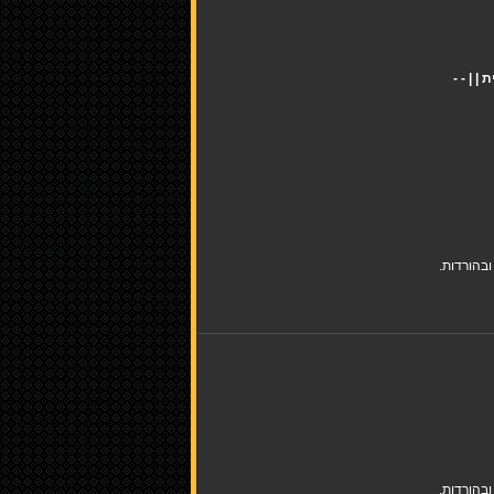
בהורדות.
בהורדות.