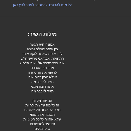
על מנת להרשם ולהתחבר לאתר לחץ כאן
מילות השיר:
אמונה היא הגשר
בין איפה שהלב נמצא
לבין איפה שאתה לוקח אותי
התחזקתי אבל אני מרגיש חלש
אולי כבר תדבר אליי אולי תלחש
אני חייב הסברה
לראות את ההסתרה
אנלא מבין כלום אולי
תגיד לי כבר מה
אתה רוצה ממני
תגיד לי כבר מה
אני עוד מקווה
זה כל מה שרציתי להיות
חבר הכי קרוב של אלוהים
תשמור אותי שפוי
שלא אחזור על כל הטעויות
תקשיב למחשבות
שאין מילים