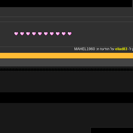
 ל-
eliad83
על הודעה זו:
MAHEL1960