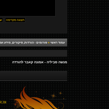
עמוד ראשי
»
פורומים - הורדות, סיקורים, מידע ועד
מנשה סביליה - אמונה קאבר להורדה
צור ק