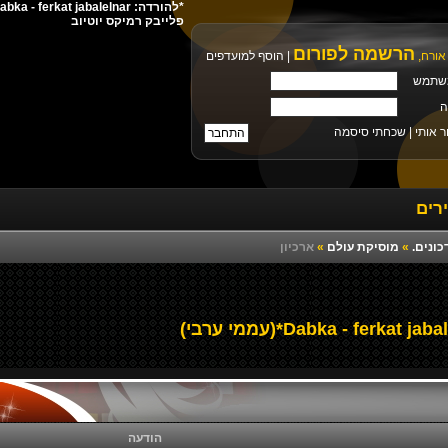
פלייבק רמיקס יוטיוב
הרשמה לפורום
אורח,
|
הוסף למועדפים
שתמש
ה
ר אותי |
שכחתי סיסמה
רים
כונים.
»
מוסיקת עולם
»
ארכיון
הודעה