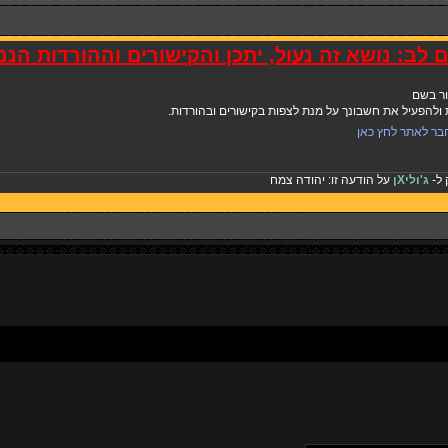
 לב: נושא זה נעול, יתכן והקישורים וההורדות הנ
ור בשם
להפעיל את חשבונך על מנת לצפות בקישורים ובהורדות.
בר לאתר לחץ כאן
 ל-
ג'וליXן
על הודעה זו:
יהודה צמח