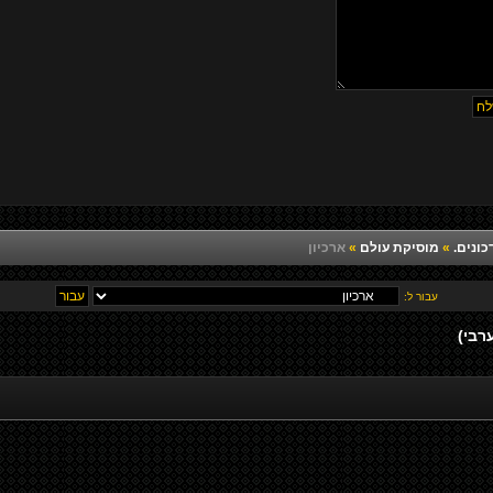
כונים.
»
מוסיקת עולם
»
ארכיון
עבור ל: