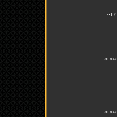
בהורדות.
בהורדות.