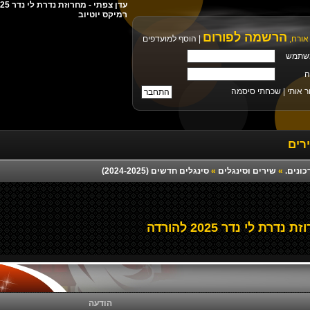
רמיקס יוטיוב
הרשמה לפורום
אורח,
|
הוסף למועדפים
שתמש
ה
ר אותי |
שכחתי סיסמה
רים
כונים.
»
שירים וסינגלים
»
סינגלים חדשים (2024-2025)
רת לי נדר 2025 להורדה
הודעה