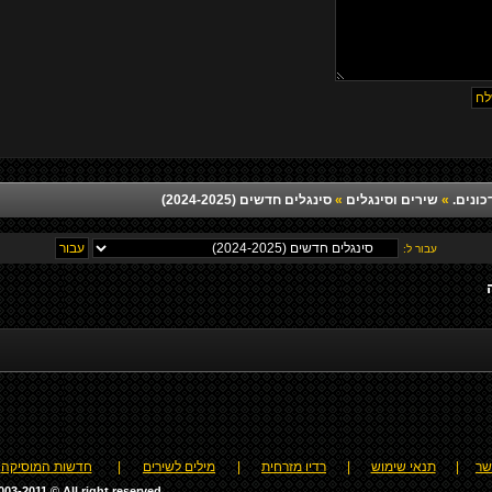
כונים.
»
שירים וסינגלים
»
סינגלים חדשים (2024-2025)
עבור ל:
שר
|
תנאי שימוש
|
רדיו מזרחית
|
מילים לשירים
|
חדשות המוסיקה
03-2011 © All right reserved