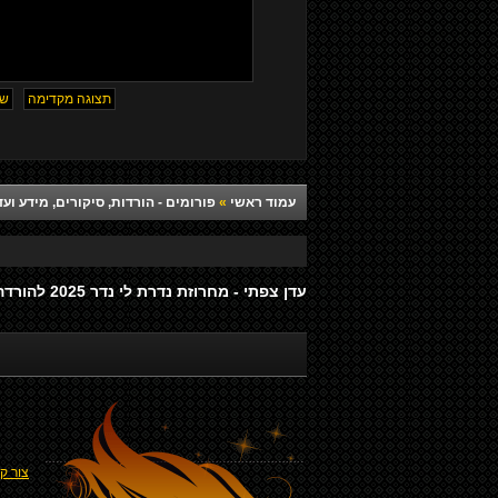
עמוד ראשי
»
פורומים - הורדות, סיקורים, מידע ועד
עדן צפתי - מחרוזת נדרת לי נדר 2025 להורדה
צור ק