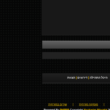
היכל התהילה
|
דירוגים
|
הצוות
|
מוסיקה מזרחית
|
שירים במזרחית
Powered By
PHPBB
Copyright
Noshmim Mizrahit
20