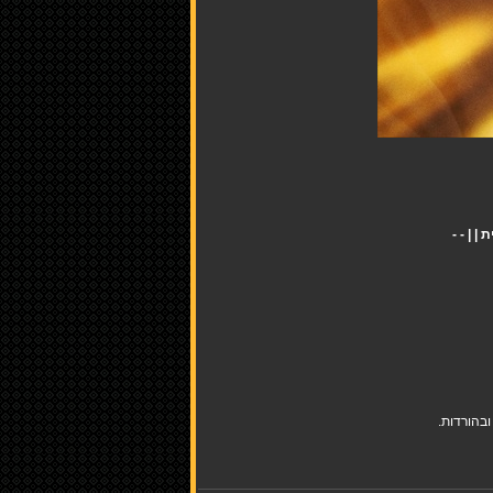
בהורדות.