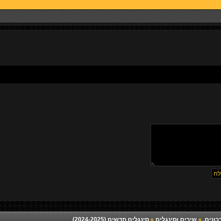
כונים.
»
שירים וסינגלים
»
סינגלים חדשים (2024-2025)