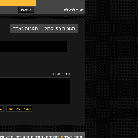
חזור למעלה
תגובות בפייסבוק
תגובות באתר
הוסף תגובה
עמוד ראשי
»
פורומים - הורדות, סיקורים, מידע ועד