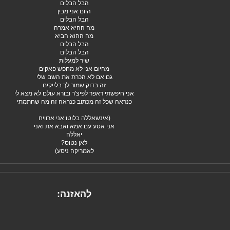
הבל הבלים
היום אני מבין
הבל הבלים
מה ההיא אמרה
מה ההוא הביא
הבל הבלים
הבל הבלים
שיר למעלות
מהיום אני לא מחפש פאקים
גם אם לא הכרת את השם שלי
זה בדוק שמור לך בלייקים
אני חיפשתי ראפר לפיצ'ר ובורא עולם לא מצא לי
כנראה שכל זה מכתוב כנראה זה מה שחתמתי
(אינשאללה בלוטו אני ארוויח
אני אסע עם אמא ואבא את ואני
יאללה
לאן נטוס?
לאמריקה ניסע)
להאזנה: