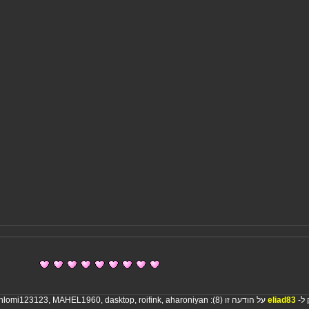
 ל-
eliad83
על הודעה זו (8):
aharoniyan
,
roifink
,
dasktop
,
MAHEL1960
,
hlomi123123