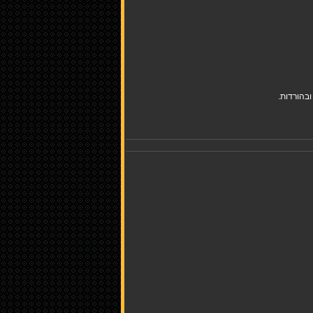
בהורדות.