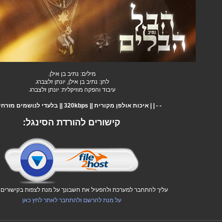
מילים: נתיב בן אילן.
לחן: נתיב בן אילן, יונתן זלצברג.
עיבוד והפקה מוזיקלית: יונתן זלצברג.
- - | | איכות אולפן מקורית || 320kbps || בלעדי לנושמים מזרחית | | - -
קישורים להורדת הסינגל:
עליך להתחבר למערכת ולהפעיל את חשבונך על מנת לצפות בקישורים ו
על מנת להרשם ולהתחבר לאתר לחץ כאן