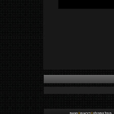
היכל התהילה
|
דירוגים
|
הצוות