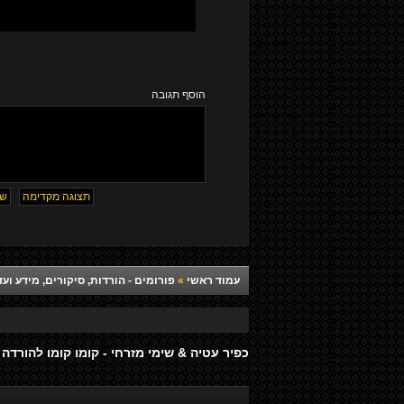
הוסף תגובה
עמוד ראשי
»
פורומים - הורדות, סיקורים, מידע ועד
כפיר עטיה & שימי מזרחי - קומו קומו להורדה