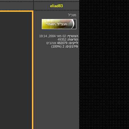
eliad83
מנכ"ל
הצטרף:
02 מאי 2004, 19:14
הודעות:
49352
לייקים:
482079
אוהבים
פידבקים:
2
(100%)