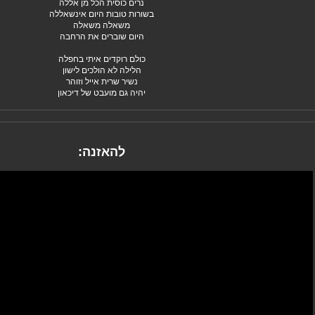
נרים כוסית הכל מן אללה
בשורות טובות היום אינשאללה
משאלה משאלה
היום שוברים את הרחבה
כולם רוקדים איתי בחפלה
הלילה לא הולכים לישון
נשיר שרית אייל וזוהר
יהיה גם מועבט של דיכאון
להאזנה: