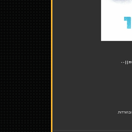
בהורדות.