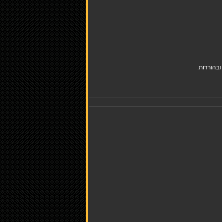
בהורדות.