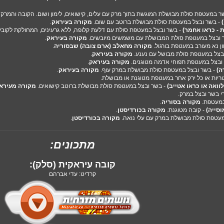
ר במעטפת סולת מבושלת המוגשת בתוך מרק עם עלים, קישואים, לימון ושום. הקובה והמרק 
- בשר ובצל במעטפת סולת מבושלת ברוטב עם שום.
מקורה בעיראק
.
 - כראו אחמר)
- בשר ובצל במעטפת סולת עם דלעת קלופה, ללא גרעינים, המחולקת לקובי
 ובצל במעטפת סולת המבושלת עם משמשים מיובשים.
מקורה בעיראק
.
ן נא מעורב במעטפת בורגול.
מקורה מחאלב (ארם צובה) שבסוריה
.
בצל במעטפת סולת מבושל עם נענע.
מקורה בעיראק
.
ובצל במעטפת תפוחי אדמה מטוגנים.
מקורה בעיראק
.
ה)
- בשר ובצל במעטפת סולת מבושלת במרק עוף.
מקורה בעיראק
.
ריות או כל ירק אחר במעטפת מטוגנת או מבושלת.
וואה או כראו אטייב)
- בשר ובצל במעטפת סולת מבושלת ברוטב קישואים.
מקורה מעירא
י בשר ובצל במרק.
במעטפת.
מקורה בסוריה
.
וסייה)
- קובה מטוגנת.
מקורה בכורדיסטן
.
עטפת סולת מבושלת במרק עם עלי נואה.
מקורה בכורדיסטן
.
מתכונים:
קובה עיראקית (סלק):
קרדיט: עדי אברהם