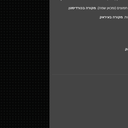
חמוצים (ומכאן שמה).
מקורה בכורדיסטן
.
ות.
מקורה בעיראק
.
ק
.