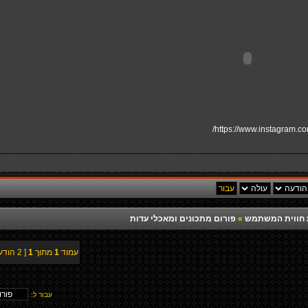
https://www.instagram.co
רת חווית המשתמש
»
פורום מתכונים ומאכלי עדות
עמוד
1
מתוך
1
[ 2 הודעות ]
עבור ל: