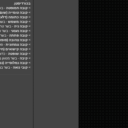
בכורדיסטן
.
>
קובה חמוסטה
- בש
>
קובה טומייה (שום)
>
קובה כתומה (דלעת
>
קובה משמש
- בשר
>
קובה ניה
- בשר טחו
>
קובה נענעי
- בשר ו
>
קובה פתתה
- בשר 
>
קובה צהובה (סופר
>
קובה צמחונית
- פט
>
קובה קישואים (חיל
>
קובה שופטה
- כדור
>
קיבה
- בשר מטוגן 
>
קובה נמלוסייה (נמ
>
קובי נואה
- בשר במ