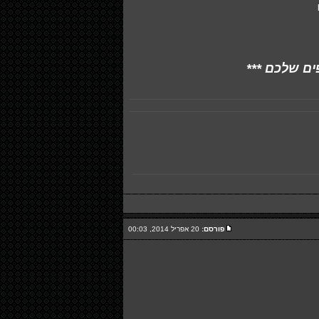
ים שלכם ***
פורסם:
20 אפריל 2014, 00:03