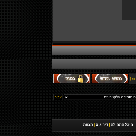
ת ]
היכל התהילה
|
דירוגים
|
הצוות