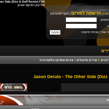
פלייבק רמיקס יוטיוב
הרשמה לפורום
אורח,
|
הוסף למועדפים
שתמש
ה
ר אותי |
שכחתי סיסמה
רים
כונים.
»
שירים וסינגלים
»
פורום מוסיקה אלקטרונית
Ja