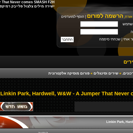
ישירה מילים צלצול פלייבק רמיקס 
הרשמה לפורום
אורח,
|
הוסף למועדפים
שתמש
ה
ר אותי |
שכחתי סיסמה
רים
כונים.
»
שירים וסינגלים
»
פורום מוסיקה אלקטרונית
Linkin Park, Ha