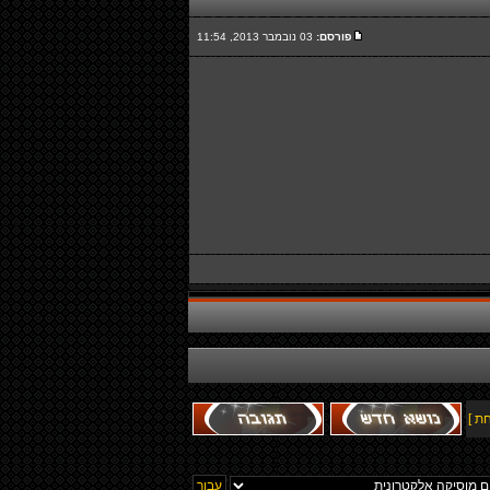
פורסם:
03 נובמבר 2013, 11:54
ת ]