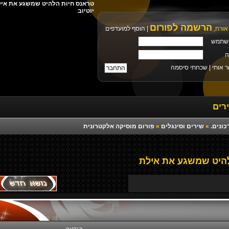
יוטיוב
הרשמה לפורום
אורח,
|
הוסף למועדפים
שתמש
ה
ר אותי |
שכחתי סיסמה
רים
כונים.
»
שירים וסינגלים
»
פורום מוסיקה אלקטרונית
היט שמשגע את אילת