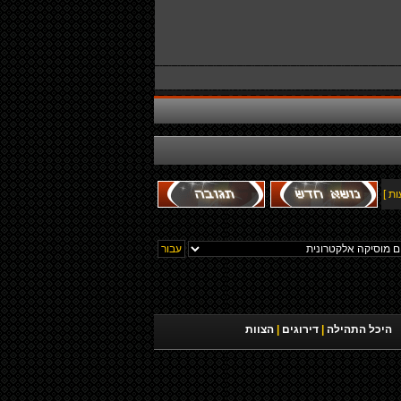
היכל התהילה
|
דירוגים
|
הצוות