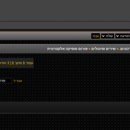
כונים.
»
שירים וסינגלים
»
פורום מוסיקה אלקטרונית
עמוד
1
מתוך
1
[ 3 הודעות ]
עבור ל: