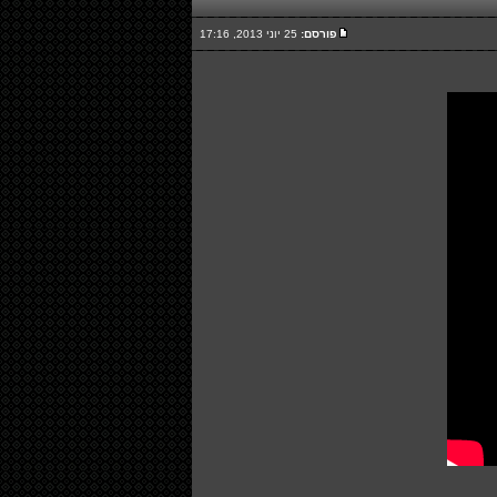
פורסם:
25 יוני 2013, 17:16