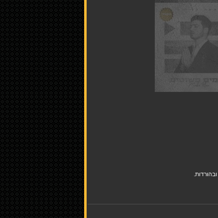
בהורדות.