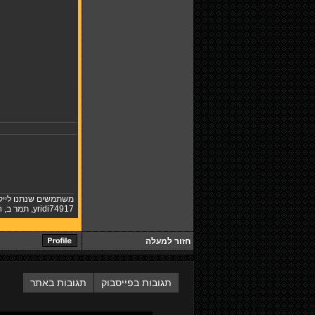
משתמשים שנתנו לייק
yridi74917
,
תמר ב
,
n
חזור למעלה
תגובות בפייסבוק
תגובות באתר