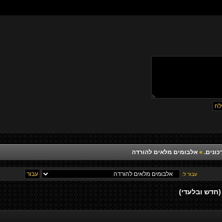
כונים.
»
אלבומים מלאים להורדה
עבור ל: