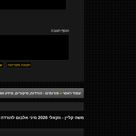
הוסף תגובה
עמוד ראשי
»
פורומים - הורדות, סיקורים, מידע ועד
משה קליין - ווקאלי 2026 מיני אלבום להורדה (חדש ובלעדי)