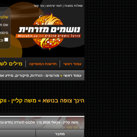
שאלות נפוצות
|
תנאי שימוש
|
צור קשר
שלום 
שם מ
סיסמ
זכו
מילים לשי
עמוד ראשי
חדשות המוסיקה
עמוד ראשי
»
פורומים - הורדות, סיקורים, מידע ועד
הינך צופה בנושא »
משה קליין - ווקאלי 2026 מיני אלבום להורדה (
משה קליין - ווקאלי 2026 מיני אלבום להורדה (חדש ובלעדי)
מחבר