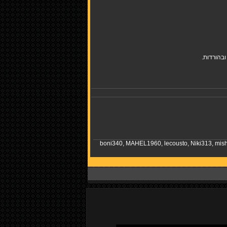
בהורדות.
boni340
,
MAHEL1960
,
lecousto
,
Niki313
,
mish