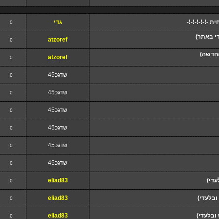
 -!-!-!-!-!-
גדי
0
די באתר)
atzoref
0
החדשה)
atzoref
0
שדגכ45
0
שדגכ45
0
שדגכ45
0
שדגכ45
0
שדגכ45
0
שדגכ45
0
עדי)
eliad83
0
ובלעדי)
eliad83
0
ובלעדי)
eliad83
0