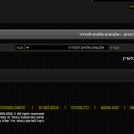
כונים.
»
אלבומים מלאים להורדה
עבור ל:
שר
|
תנאי שימוש
|
רדיו מזרחית
|
מילים לשירים
|
חדשות המוסיקה
03-2011 © All right reserved
שיווק הפרסומות באתר זה מופע
רוצה לפרסם באתר זה? שלח א