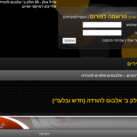
פלייבק רמיקס יוטיוב
הרשמה לפורום
אורח,
|
הוסף למועדפים
שתמש
ה
ר אותי |
שכחתי סיסמה
רים
כונים.
»
אלבומים מלאים להורדה
הודעה