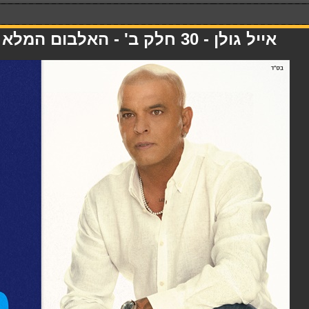
אייל גולן - 30 חלק ב' - האלבום המלא - 30.03.26