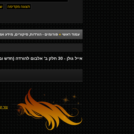
עמוד ראשי
»
פורומים - הורדות, סיקורים, מידע ועד
אייל גולן - 30 חלק ב' אלבום להורדה (חדש ובלעדי)
צור ק