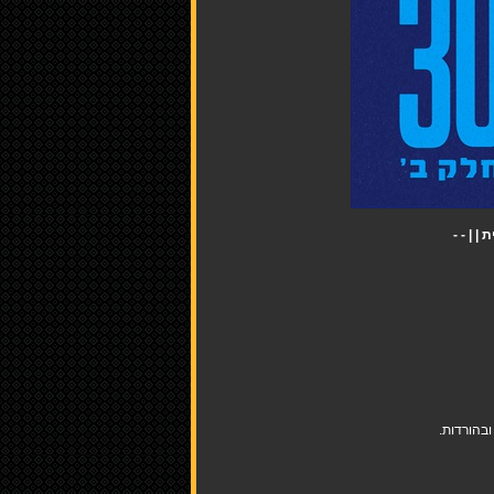
בהורדות.