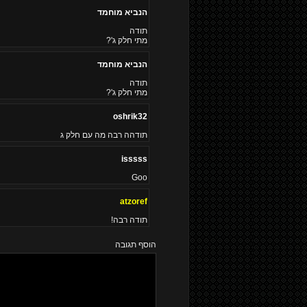
הנביא מוחמד
תודה
מתי חלק ג'?
הנביא מוחמד
תודה
מתי חלק ג'?
oshrik32
תודהה רבה מה עם חלק ג
isssss
Goo
atzoref
תודה רבה!
הוסף תגובה