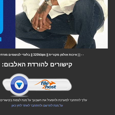
- - | | איכות אולפן מקורית || 320kbps || בלעדי לנושמים מזרחית | | - -
קישורים להורדת האלבום:
עליך להתחבר למערכת ולהפעיל את חשבונך על מנת לצפות בקישורים ו
על מנת להרשם ולהתחבר לאתר לחץ כאן