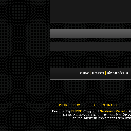
היכל התהילה
|
דירוגים
|
הצוות
|
מוסיקה מזרחית
|
שירים במזרחית
Powered By
PHPBB
Copyright
Noshmim Mizrahit
20
ל על ידי
@.מ.י - שירותי מדיה וסליקה באינטרנט
לינו מייל לקבלת הצעה משתלמת במיוחד