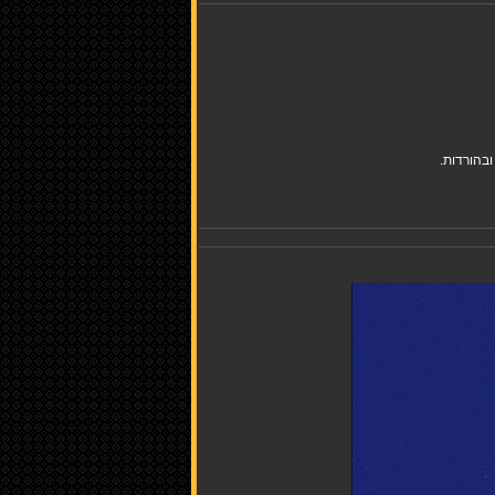
בהורדות.