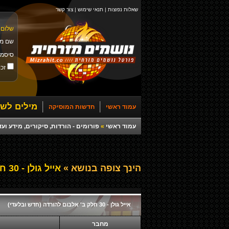
שאלות נפוצות
|
תנאי שימוש
|
צור קשר
שלום 
שם מ
סיסמ
זכו
מילים לשי
עמוד ראשי
חדשות המוסיקה
עמוד ראשי
»
פורומים - הורדות, סיקורים, מידע ועד
הינך צופה בנושא »
אייל גולן - 30 חלק ב' אלבום להורדה (חדש ובלעדי)
אייל גולן - 30 חלק ב' אלבום להורדה (חדש ובלעדי)
מחבר