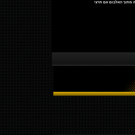
רה מתוך האלבום אם תרצי