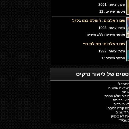
שנת יציאה: 2001
מספר שירים: 12
שם האלבום:
העולם כמו גלגל
שנת יציאה: 1993
מספר שירים: ללא שירים
שם האלבום:
תפילת חיי
שנת יציאה: 1992
מספר שירים: 1
וספים של
ליאור נרקיס
התהיי לי
נשבענו אמונים
אוהב
 מילים שלא אמרת
בואי הביתה
לא מוותרים
מה קורה לליבה
יחד שניים
את לא בעניין
בשבילך