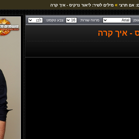
»
: אם תרצי
מילים לשיר: ליאור נרקיס - איך קרה
גופן:
מרווח שורות:
צבע טקסט:
 - איך קרה