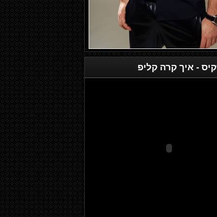
קיס
- איך קרה קליפ