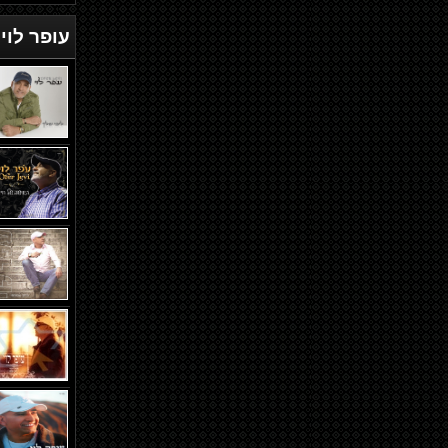
עופר לוי
ד