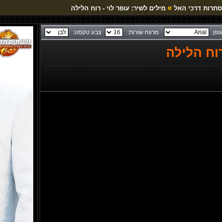
»
סתרות דרכי האל
מילים לשיר: עופר לוי - רוח הלילה
גופן:
מרווח שורות:
צבע טקסט:
רוח הלילה