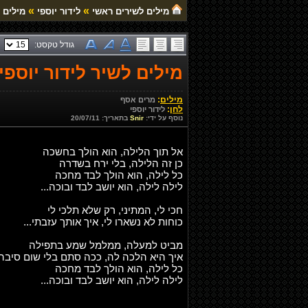
»
»
מילים לשירים ראשי
לידור יוספי
מילים ל
גודל טקסט:
מילים לשיר לידור יוספי 
מילים
:
מרים אסף
לחן
:
לידור יוספי
נוסף על ידי:
Snir
בתאריך: 20/07/11
אל תוך הלילה, הוא הולך בחשכה
כן זה הלילה, בלי ירח בשדרה
כל לילה, הוא הולך לבד מחכה
לילה לילה, הוא יושב לבד ובוכה...
חכי לי, המתיני, רק שלא תלכי לי
כוחות לא נשארו לי, איך אותך עזבתי...
מביט למעלה, ממלמל שמע בתפילה
איך היא הלכה לה, ככה סתם בלי שום סיבה
כל לילה, הוא הולך לבד מחכה
לילה לילה, הוא יושב לבד ובוכה...