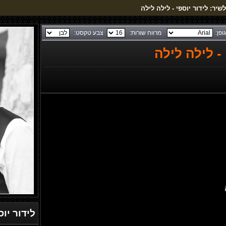
שיר: לידור יוספי - לילה לילה
גופן:
מרווח שורות:
צבע טקסט:
- לילה לילה
לידור יוס