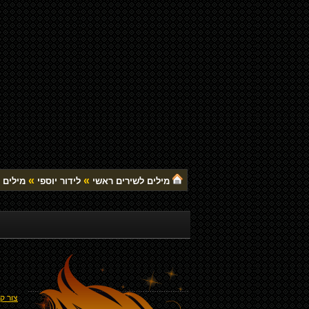
»
»
מילים לשירים ראשי
לידור יוספי
מילים ל
צור ק