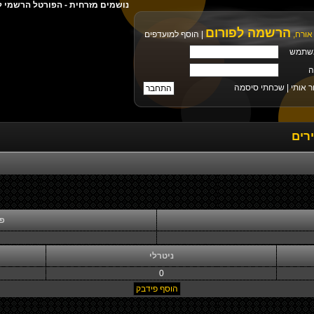
נושמים מזרחית - הפורטל הרשמי ל
הרשמה לפורום
אורח,
|
הוסף למועדפים
שתמש
ה
ר אותי |
שכחתי סיסמה
רים
פי
ניטרלי
0