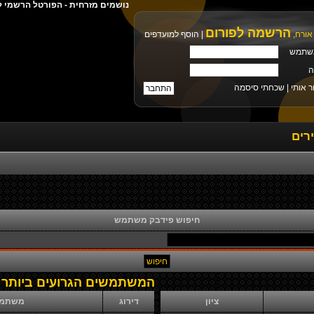
נושמים מזרחית - הפורטל הרשמי ל
הרשמה לפורום
אורח,
|
הוסף למועדפים
שתמש
ה
ר אותי |
שכחתי סיסמה
רים
חיפוש פידבק משתמש
המשתמשים הגרועים ביותר
ציון
דירוג
משתמ