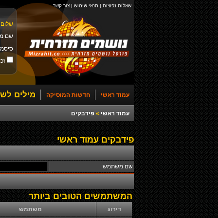
שאלות נפוצות
|
תנאי שימוש
|
צור קשר
שלום 
שם מ
סיסמ
זכו
מילים לשי
עמוד ראשי
חדשות המוסיקה
עמוד ראשי
»
פידבקים
פידבקים עמוד ראשי
שם משתמש
המשתמשים הטובים ביותר
דירוג
משתמש