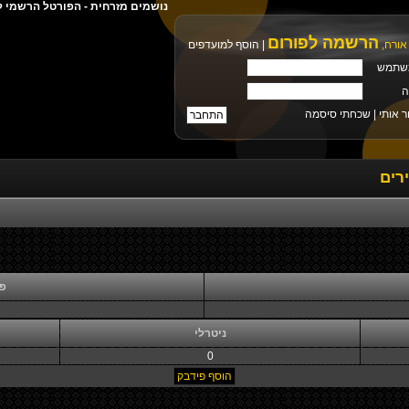
נושמים מזרחית - הפורטל הרשמי ל
הרשמה לפורום
אורח,
|
הוסף למועדפים
שתמש
ה
ר אותי |
שכחתי סיסמה
רים
פי
ניטרלי
0