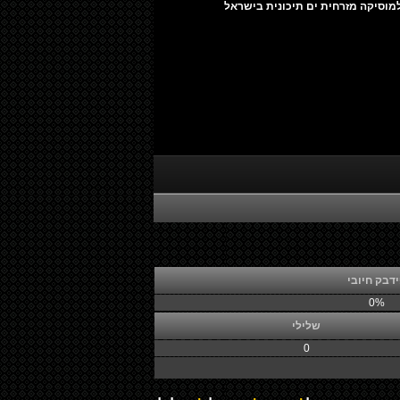
מוסיקה מזרחית ים תיכונית בישראל
דבק חיובי
0%
שלילי
0