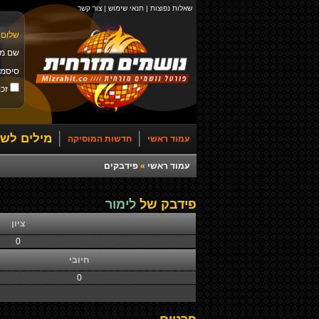
שאלות נפוצות
|
תנאי שימוש
|
צור קשר
שלום 
שם מ
סיסמ
זכו
מילים לשי
עמוד ראשי
חדשות המוסיקה
עמוד ראשי
»
פידבקים
פידבק של
לימור
ציון
0
חיובי
0