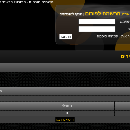
נושמים מזרחית - הפורטל הרשמי ל
הרשמה לפורום
אורח,
|
הוסף למועדפים
שתמש
ה
ר אותי |
שכחתי סיסמה
רים
פי
ניטרלי
0