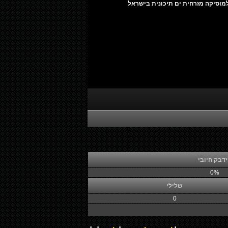
מוסיקה מזרחית ים תיכונית בישראל
דבק חיובי
0%
שלילי
0