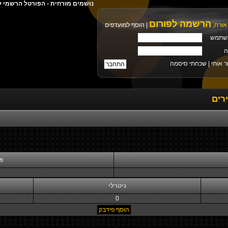
נושמים מזרחית - הפורטל הרשמי ל
הרשמה לפורום
אורח,
|
הוסף למועדפים
שתמש
ה
ר אותי |
שכחתי סיסמה
רים
פי
ניטרלי
0