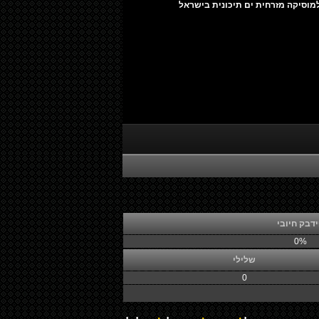
מוסיקה מזרחית ים תיכונית בישראל
דבק חיובי
0%
שלילי
0