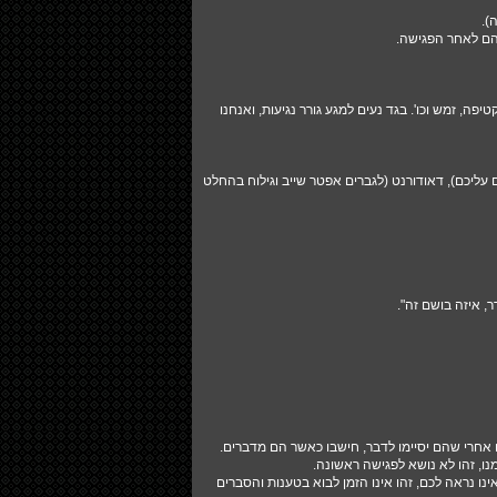
).
יהם לאחר הפגישה.
פה, זמש וכו'. בגד נעים למגע גורר נגיעות, ואנחנו
עליכם), דאודורנט (לגברים אפטר שייב וגילוח בהחלט
, איזה בושם זה".
 אחרי שהם יסיימו לדבר, חישבו כאשר הם מדברים.
נו, זהו לא נושא לפגישה ראשונה.
ו נראה לכם, זהו אינו הזמן לבוא בטענות והסברים