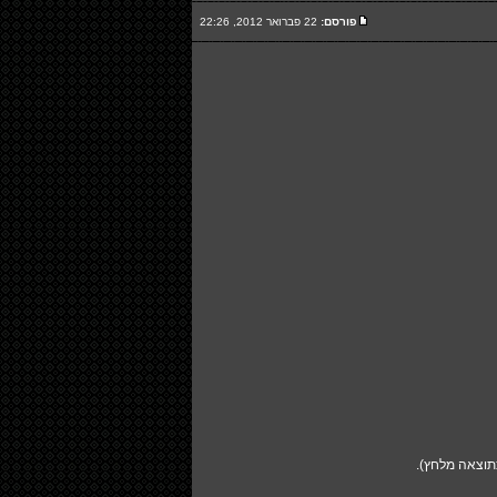
פורסם:
22 פברואר 2012, 22:26
כתוצאה מלחץ).