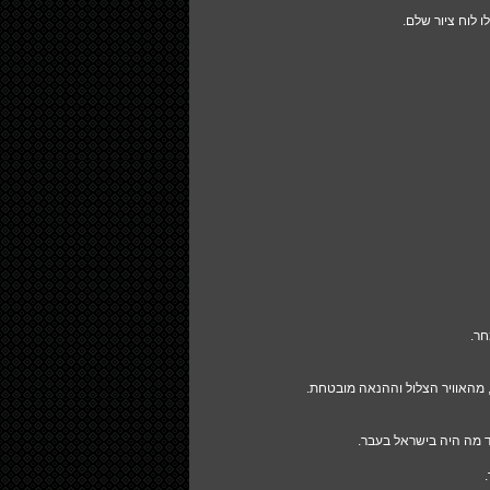
ו לוח ציור שלם.
חר.
, מהאוויר הצלול וההנאה מובטחת.
חד מה היה בישראל בעבר.