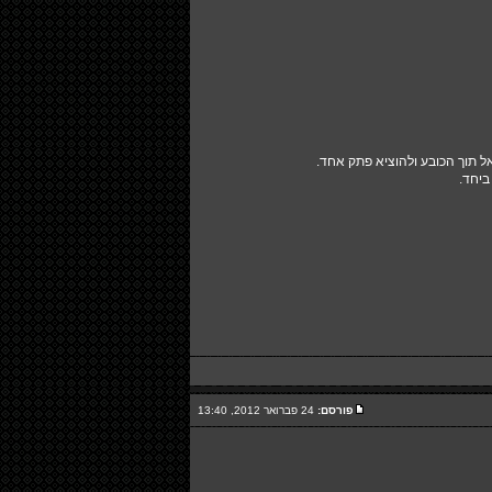
אל תוך הכובע ולהוציא פתק אחד.
ביחד.
פורסם:
24 פברואר 2012, 13:40