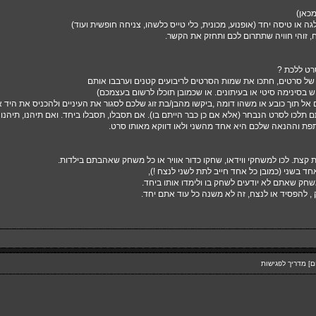
מכאן)
גה או טיסה יחד (אופנוע, מכונית, כלי טייס כלשהו, צניחה חופשית ועוד)
, זוהי חוויה שתתרום לכם ותחזק את הקשר.
רט ללכת ?
של סרטים, חתכו את שמות הסרטים לריבועים קטנים וערבבו אותם
 בסינימה סיטי או בעיתונים. או שכמובן תוכלו לרשום בעצמכם)
אל תוך כובע או משהו דומה ,ביקשו מהבן/בת זוג שלכם לסגור את העיניים ולהכניס את היד 
תלכו לסרט הנבחר (אלא אם כן כבר הייתם בו). אם תסבלו, תסבלו ביחד. ואם תיהנו, תיהנו 
ותפת וההנאה שלכם היא אחד מהשני ולאו דווקא מאותו סרט.
ות קצת. לכו למשחקי ווידאו, שחקו כדור אוויר או כל משחק שאהבתם בילדות.
חד בשני (כמובן כל אחד חייב לתת לשני לנצח !),
שחק שאתם לא יודעים לשחק בו ולימדו אותו ביחד.
, להפסיד או לנצח, זה לא משנה כל עוד אתם יחד.