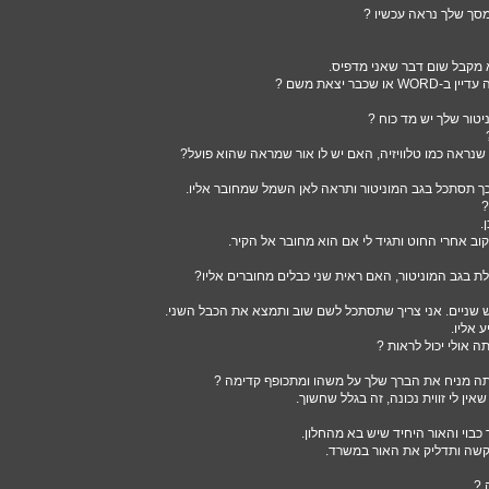
מסך שלך נראה עכשיו ?
א מקבל שום דבר שאני מדפיס.
שכבר יצאת משם ?
טור שלך יש מד כוח ?
שנראה כמו טלוויזיה, האם יש לו אור שמראה שהוא פועל?
כך תסתכל בגב המוניטור ותראה לאן השמל שמחובר אליו.
?
.
קוב אחרי החוט ותגיד לי אם הוא מחובר אל הקיר.
 בגב המוניטור, האם ראית שני כבלים מחוברים אליו?
ש שניים. אני צריך שתסתכל לשם שוב ותמצא את הכבל השני.
ע אליו.
ה אולי יכול לראות ?
ה מניח את הברך שלך על משהו ומתכופף קדימה ?
אין לי זווית נכונה, זה בגלל שחשוך.
 כבוי והאור היחיד שיש בא מהחלון.
קשה ותדליק את האור במשרד.
 ?