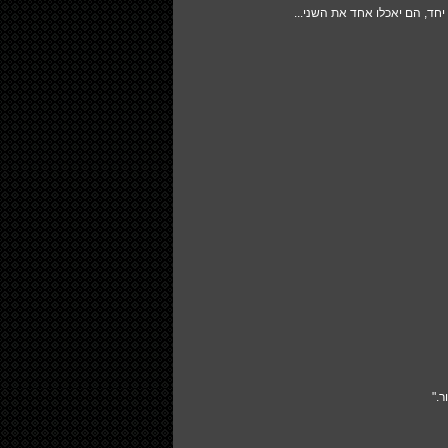
ד, הם יאכלו אחד את השני...
."