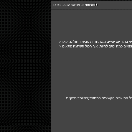
פורסם:
08 פברואר 2012, 16:51
 בתוך יום יומיים משתחררת מבית החולים, ולא רק
יים נתנו לה הרופאים כמה ימים לחיות, איך הכול השתנה פתאום ?
כל המוצרים הקשורים במחשב(במיוחד ספקיות