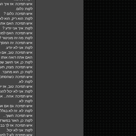
איש תמיכה: אז איך ה
לקוח: כלום.
איש תמיכה: כלום ?
לקוח: הוא ריק, הוא ל
איש תמיכה: האם אתה עדיין ב-WORD או 
לקוח: איך אני יודע ?
איש תמיכה: האם למוני
לקוח: מה זה מוניטור ?
איש תמיכה: זה המסך 
לקוח: אני לא יודע.
איש תמיכה: טוב, אם 
האם אתה רואה אותו 
לקוח: כן, אני חושב שכן
איש תמיכה: מצוין, תע
לקוח: כן, הוא מחובר.
איש תמיכה: כשהסתכלת
לקוח: לא.
איש תמיכה: טוב, אז י
לקוח: אני לא יכול להגי
איש תמיכה: אהה... את
לקוח: לא.
איש תמיכה: גם אם את
לקוח: לא. זה לא בגלל ש
איש תמיכה: חשוך...
לקוח: כן, האור במשרד
איש תמיכה: אז לך בב
לקוח: אני לא יכול.
איש תמיכה: לא ? למה