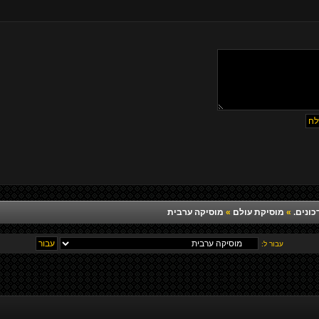
כונים.
»
מוסיקת עולם
»
מוסיקה ערבית
עבור ל: