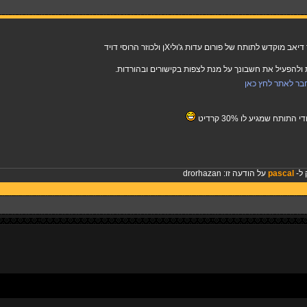
ש לתותח של פורום עדות ג'וליXן ולכוזר הרוסי דויד
להפעיל את חשבונך על מנת לצפות בקישורים ובהורדות.
בר לאתר לחץ כאן
ותח שמגיע לו 30% קרדיט
 ל-
pascal
על הודעה זו:
drorhazan