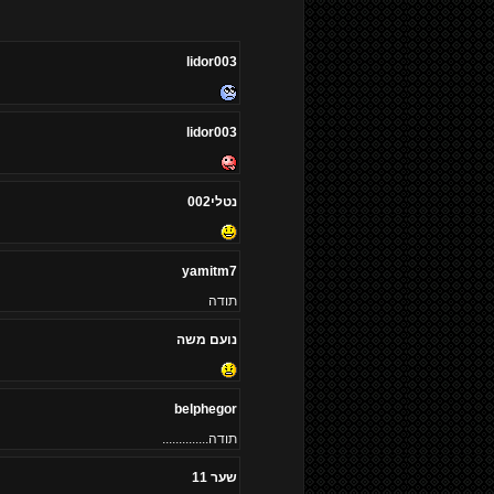
lidor003
lidor003
נטלי002
yamitm7
תודה
נועם משה
belphegor
תודה..............
שער 11