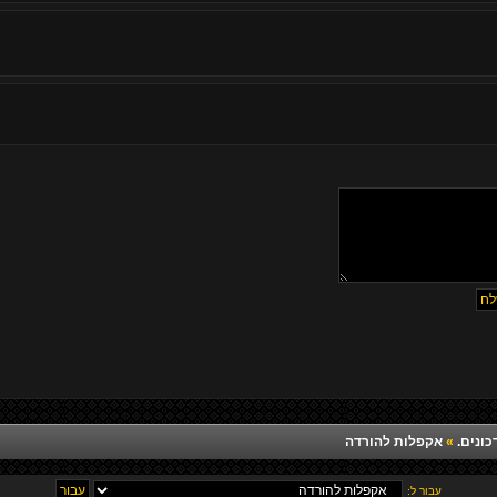
כונים.
»
אקפלות להורדה
עבור ל: