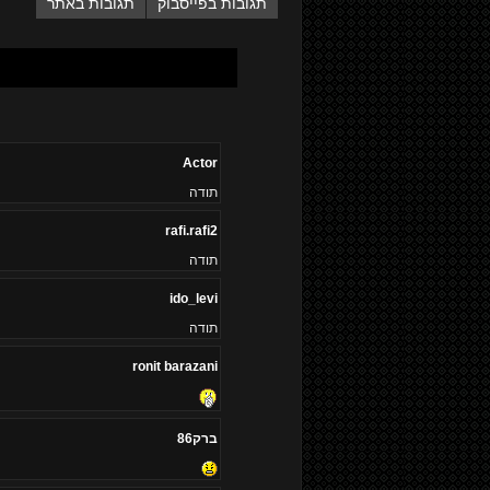
תגובות בפייסבוק
תגובות באתר
Actor
תודה
rafi.rafi2
תודה
ido_levi
תודה
ronit barazani
ברק86