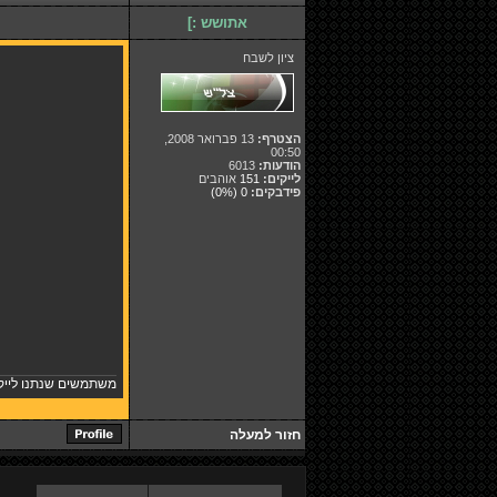
אתושש :]
ציון לשבח
הצטרף:
13 פברואר 2008,
00:50
הודעות:
6013
לייקים:
151
אוהבים
פידבקים:
0
(0%)
משתמשים שנתנו לייק
חזור למעלה