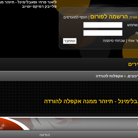
פלייבק רמיקס יוטיוב
הרשמה לפורום
אורח,
|
הוסף למועדפים
שתמש
ה
ר אותי |
שכחתי סיסמה
רים
כונים.
»
אקפלות להורדה
בלימינל - תיזהר ממנה אקפלה להורדה
הודעה