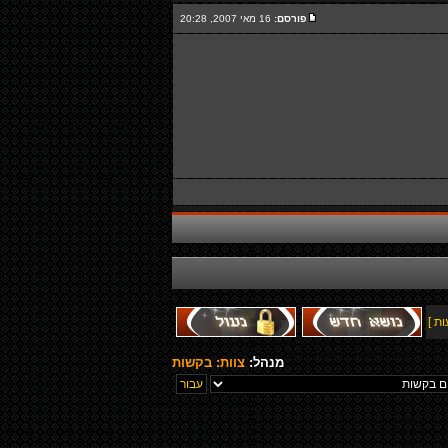
פורסם:
16 מאי 2007, 20:28
מנהל:
צוות: בקשות