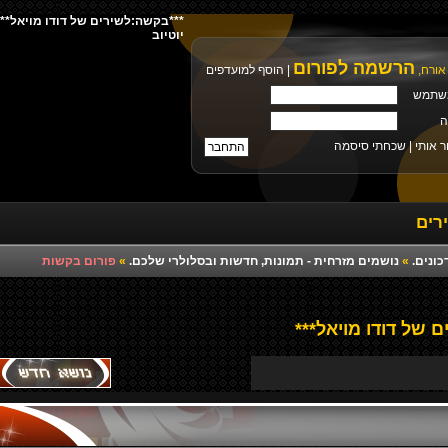
יוטיוב
הרשמה לפורום
אורח,
|
הוסף למועדפים
שתמש
ה
ר אותי |
שכחתי סיסמה
רים
כונים.
»
נושמים מזרחית - תמונות, חדשות ובסלולרי שלכם.
»
פורום בקשות
 של דודו מויאל***