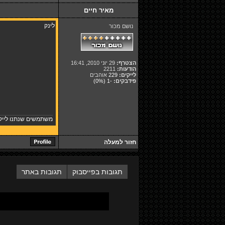
מאיר חיים
לינק
נושם מכור
הצטרף:
29 יוני 2010, 16:41
הודעות:
2211
לייקים:
229
אוהבים
פידבקים:
-1
(0%)
משתמשים שנתנו לייק
חזור למעלה
תגובות בפייסבוק
תגובות באתר