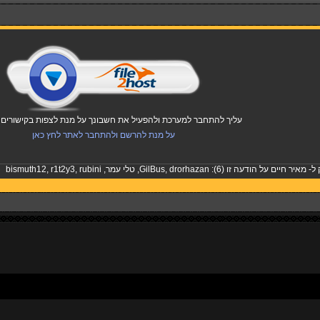
עליך להתחבר למערכת ולהפעיל את חשבונך על מנת לצפות בקישורים ו
על מנת להרשם ולהתחבר לאתר לחץ כאן
 ל-
מאיר חיים
על הודעה זו (6):
drorhazan
,
GilBus
,
טלי עמר
,
rubini
,
r1t2y3
,
bismuth12