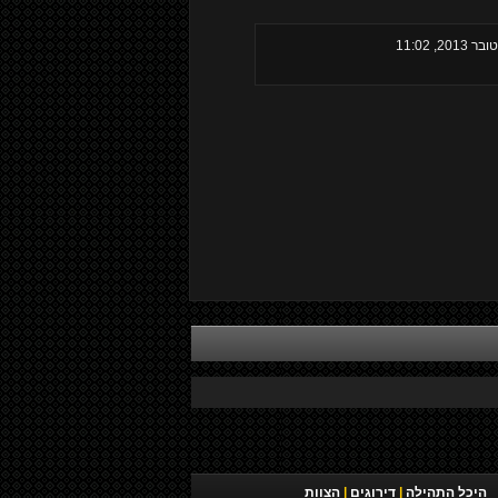
היכל התהילה
|
דירוגים
|
הצוות