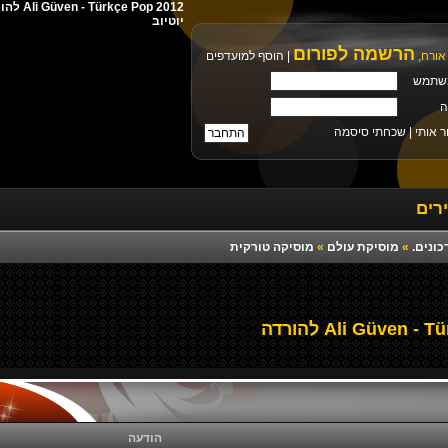
יוטיוב
הרשמה לפורום
אורח,
|
הוסף למועדפים
שתמש
ה
ר אותי |
שכחתי סיסמה
רים
כונים.
»
מוסיקת עולם
»
מוסיקה טורקית
הודעה