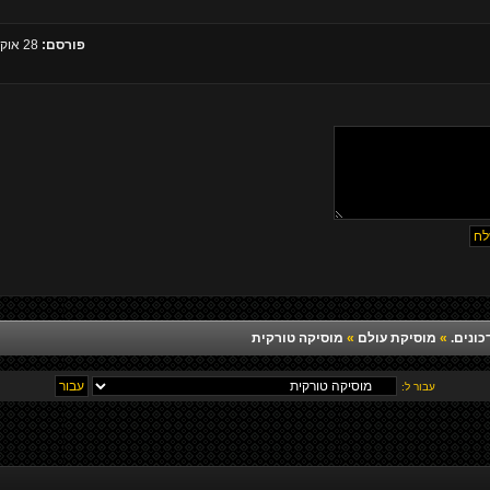
פורסם:
28 אוקטובר 2013, 11:02
כונים.
»
מוסיקת עולם
»
מוסיקה טורקית
עבור ל: