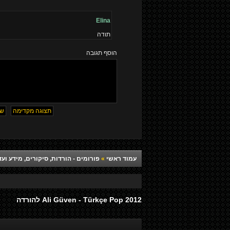
Elina
תודה
הוסף תגובה
עמוד ראשי
»
פורומים - הורדות, סיקורים, מידע ועד
Ali Güven - Türkçe Pop 2012 להורדה