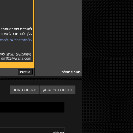
להורדת שאר אוספי 
עליך להתחבר למערכת ו
על מנת להרשם ולהתח
משתמשים שנתנו לייק
,
dmf01@walla.com
חזור למעלה
תגובות בפייסבוק
תגובות באתר