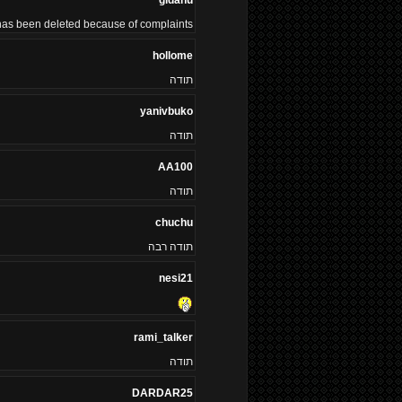
gidanu
 has been deleted because of complaints!
hollome
תודה
yanivbuko
תודה
AA100
תודה
chuchu
תודה רבה
nesi21
rami_talker
תודה
DARDAR25