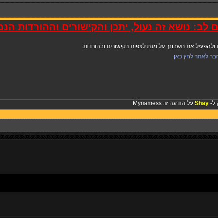
 לב: נושא זה נעול, יתכן והקישורים וההורדות הנ
להפעיל את חשבונך על מנת לצפות בקישורים ובהורדות.
בר לאתר לחץ כאן
 ל-
Shay
על הודעה זו:
Mynamess