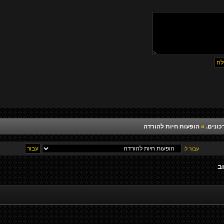
כונים.
»
הופעות חיות להורדה
עבור ל:
ב