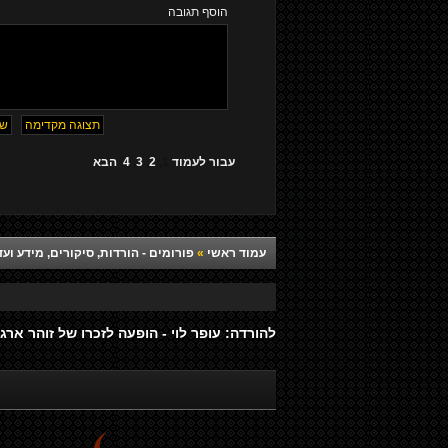
הוסף תגובה
עבור לעמוד
1
,
2
,
3
,
4
הבא
עמוד ראשי
»
פורומים - הורדות, סיקורים, מידע ועד
להורדה: עופר לוי - הופעה לזכרו של זוהר ארגו