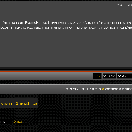
רועים בארץ
מחפשים אחר אולמות אירועים ברחבי הארץ?
אולם באזור מגוריכם, תוך קבלת פרטים ודרכי התקשרות והצגת תמונות באיכות גבוהה. היכנסו 
רת חווית המשתמש
»
פורום זוגיות ויעוץ מיני
עמוד
1
מתוך
1
[ הודעה אח
עבור ל: