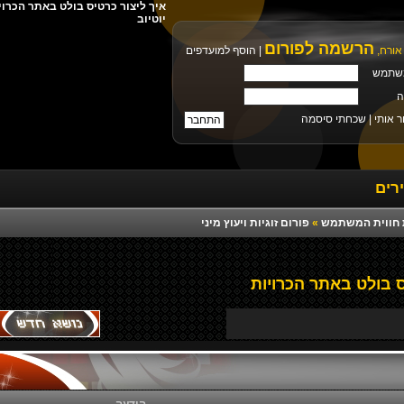
יוטיוב
הרשמה לפורום
אורח,
|
הוסף למועדפים
שתמש
ה
ר אותי |
שכחתי סיסמה
רים
רת חווית המשתמש
»
פורום זוגיות ויעוץ מיני
ס בולט באתר הכרויות