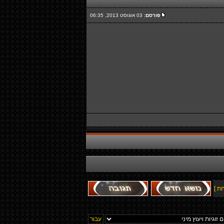
פורסם:
03 אוגוסט 2013, 06:35
ת ]