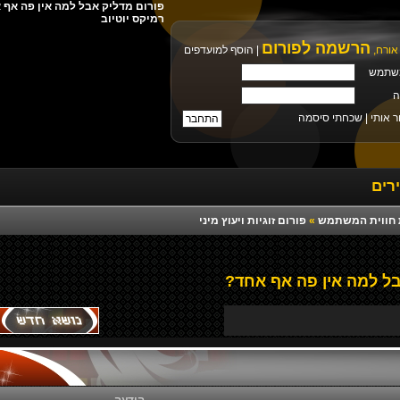
רמיקס יוטיוב
הרשמה לפורום
אורח,
|
הוסף למועדפים
שתמש
ה
ר אותי |
שכחתי סיסמה
רים
רת חווית המשתמש
»
פורום זוגיות ויעוץ מיני
ל למה אין פה אף אחד?