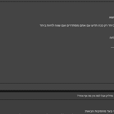
ושא
ר ביחד רק ככה תדעו עם אתם מסתדרים ועם שווה לחיות ביחד
חה
_
י בעד מהסיבות הבאות: