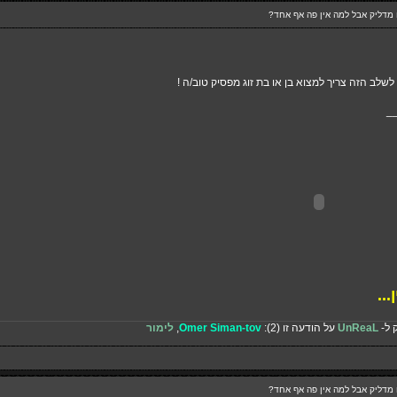
לשלב הזה צריך למצוא בן או בת זוג מפסיק טוב/ה !
_
..
 ל-
UnReaL
על הודעה זו (2):
Omer Siman-tov
,
לימור