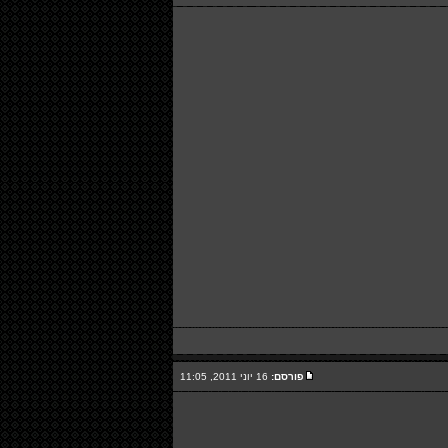
פורסם:
16 יוני 2011, 11:05