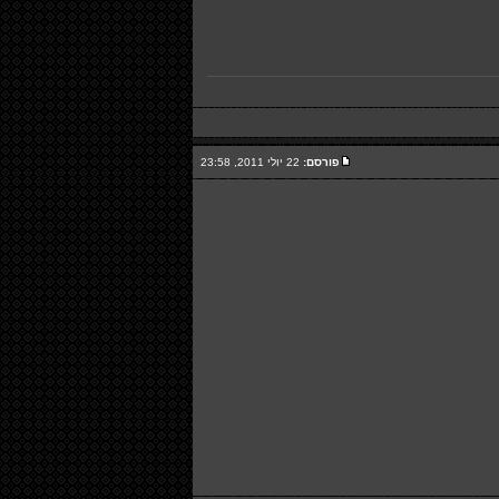
פורסם:
22 יולי 2011, 23:58