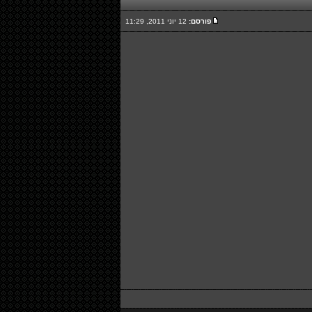
פורסם:
12 יוני 2011, 11:29