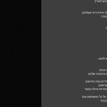
עים תאריך.
לו יחידת דיור משלהם
חדר.
.
לקיצו...
נכנס,
ות באהבה שלכם.
דרים כמה חודשים
רושים,
אחריות גדולה מאוד
י על כל המשתמע מכך
כבוד