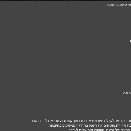
ת גבינה עם קוקוס
ם סוכר עד לקבלת תערובת אחידה בתוך קערה כלשהי או
כלי בית
אחר
 אחידה,מוסיפים את השמן בהדרגה,ממשיכים בהקצפה.
סוכר וניל,גבינה והקוקוס וממשיכים לערבב.