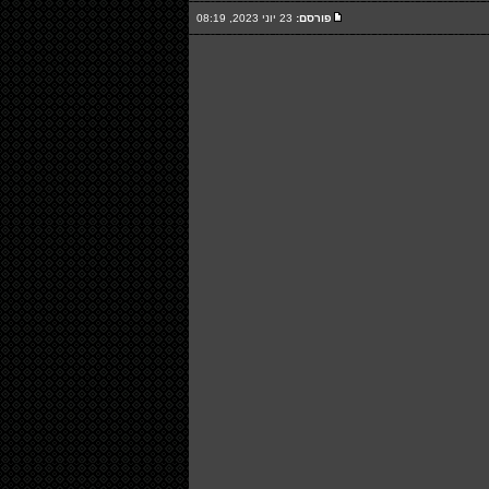
פורסם:
23 יוני 2023, 08:19