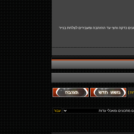
נים כדקה וחצי עד ההזהבה ומעבירים לצלחת בנייר
ת ]