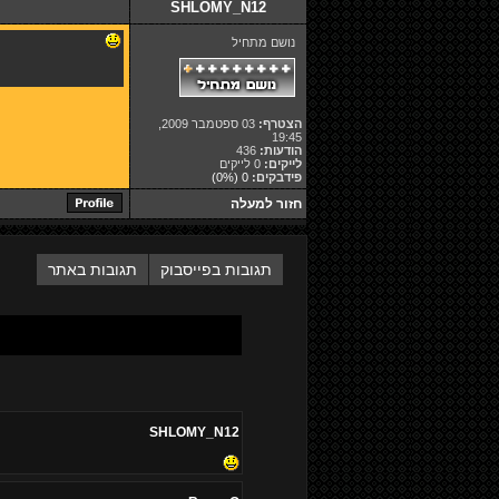
SHLOMY_N12
נושם מתחיל
הצטרף:
03 ספטמבר 2009,
19:45
הודעות:
436
לייקים:
0 לייקים
פידבקים:
0
(0%)
חזור למעלה
תגובות בפייסבוק
תגובות באתר
SHLOMY_N12