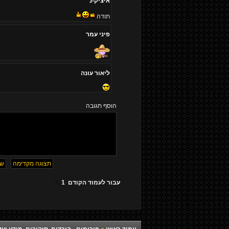
איציק-נ
תודה
פיני עמר
ליאור עונה
הוסף תגובה
עבור לעמוד
הקודם
1
,
2