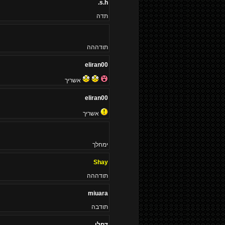
s.h.
תדה
תודההה
eliran00
אשריך
eliran00
אשריך
ימחלך
Shay
תודההה
miuara
תודבה
דחלי