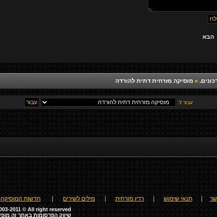
הבא
כונים.
»
מוסיקה מזרחית דתית להורדה
עבור ל:
שר
|
תנאי שימוש
|
רדיו מזרחית
|
מילים לשירים
|
חדשות המוסיקה
03-2011 © All right reserved
שיווק הפרסומות באתר זה מופע