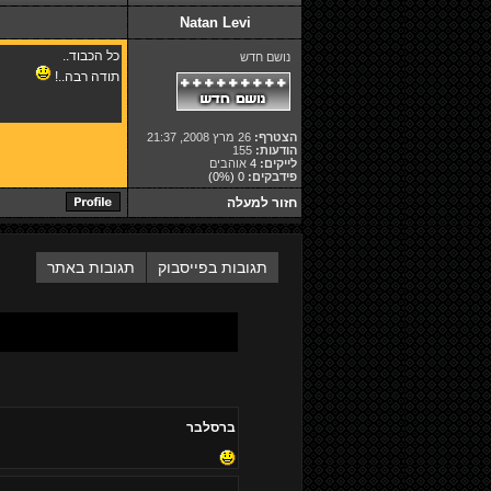
Natan Levi
כל הכבוד..
נושם חדש
תודה רבה..!
הצטרף:
26 מרץ 2008, 21:37
הודעות:
155
לייקים:
4
אוהבים
פידבקים:
0
(0%)
חזור למעלה
תגובות בפייסבוק
תגובות באתר
ברסלבר