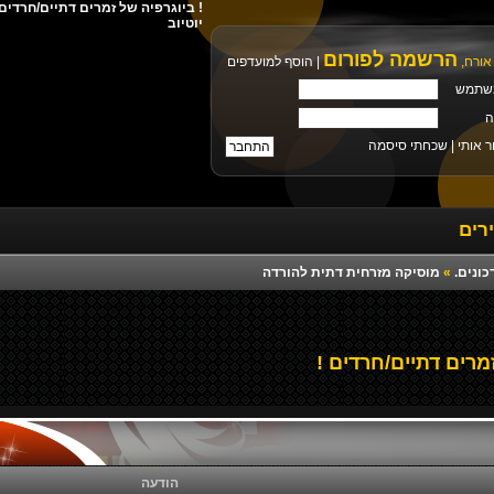
יוטיוב
הרשמה לפורום
אורח,
|
הוסף למועדפים
שתמש
ה
ר אותי |
שכחתי סיסמה
רים
כונים.
»
מוסיקה מזרחית דתית להורדה
מרים דתיים/חרדים !
הודעה