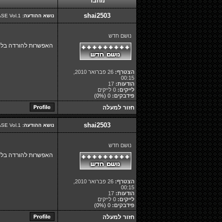
מחבר
shai2503
נושא ההודעה:
Re: Segalovich BASE Vol.1 - אוסף להיטים עדכני וע-נ-ק לאוטו!
נושם חדש
האפשרות להורדה בלינק 1 לא טובה יש אפשרות להעלות הורדה בל
הצטרף:
26 פברואר 2010,
00:15
הודעות:
17
לייקים:
0 לייקים
פידבקים:
0
(0%)
חזור למעלה
shai2503
נושא ההודעה:
Re: Segalovich BASE Vol.1 - אוסף להיטים עדכני וע-נ-ק לאוטו!
נושם חדש
האפשרות להורדה בלינק 1 לא טובה יש אפשרות להעלות הורדה בל
הצטרף:
26 פברואר 2010,
00:15
הודעות:
17
לייקים:
0 לייקים
פידבקים:
0
(0%)
חזור למעלה