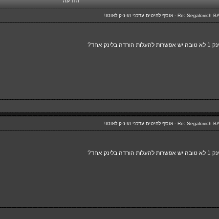
הודעה
ינק אחד?
ינק אחד?