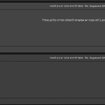
ינק אחד?