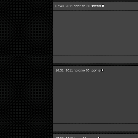
פורסם:
30 ספטמבר 2011, 07:43
פורסם:
05 אוקטובר 2011, 16:31