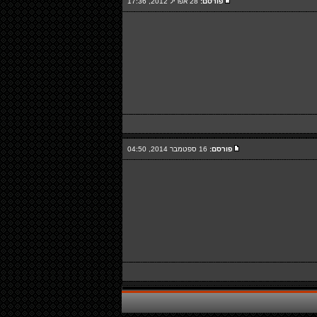
פורסם:
28 אפריל 2012, 17:36
פורסם:
16 ספטמבר 2014, 04:50