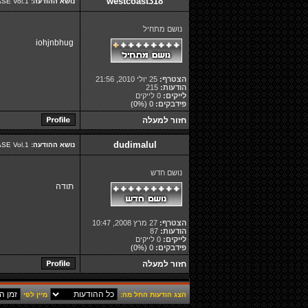
westcoast318
נושא ההודעה:
Re: Segalovich BASE Vol.1 - אוסף להיטים עדכני וע-נ-ק לאוטו!
נושם מתחיל
iohjnbhug
הצטרף:
25 יולי 2010, 21:56
הודעות:
215
לייקים:
0 לייקים
פידבקים:
0
(0%)
חזור למעלה
dudimalul
נושא ההודעה:
Re: Segalovich BASE Vol.1 - אוסף להיטים עדכני וע-נ-ק לאוטו!
נושם חדש
תודה
הצטרף:
27 מרץ 2008, 10:47
הודעות:
87
לייקים:
0 לייקים
פידבקים:
0
(0%)
חזור למעלה
הצג הודעות החל מה:
מיין לפי