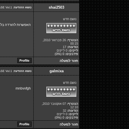
shai2503
נושא ההודעה:
Re: Segalovich BASE Vol.1 - אוסף להיטים עדכני וע-נ-ק לאוטו!
נושם חדש
האפשרות להורדה בלינק 1 לא טובה יש אפשרות להעלות הורדה בל
הצטרף:
26 פברואר 2010,
00:15
הודעות:
17
לייקים:
0 לייקים
פידבקים:
0
(0%)
חזור למעלה
galmixa
נושא ההודעה:
Re: Segalovich BASE Vol.1 - אוסף להיטים עדכני וע-נ-ק לאוטו!
נושם חדש
mnbvvfgh
הצטרף:
07 אוקטובר 2010,
12:10
הודעות:
32
לייקים:
0 לייקים
פידבקים:
0
(0%)
חזור למעלה