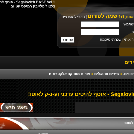
צלצול פלייבק רמיקס יוטיוב
הרשמה לפורום
אורח,
|
הוסף למועדפים
שתמש
ה
ר אותי |
שכחתי סיסמה
רים
כונים.
»
שירים וסינגלים
»
פורום מוסיקה אלקטרונית