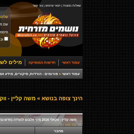
שאלות נפוצות
|
תנאי שימוש
|
צור קשר
שלום 
שם מ
סיסמ
זכו
מילים לשי
עמוד ראשי
חדשות המוסיקה
עמוד ראשי
»
פורומים - הורדות, סיקורים, מידע ועד
הינך צופה בנושא »
משה קליין - ווקאלי 2026 מיני אלבום להורדה (
משה קליין - ווקאלי 2026 מיני אלבום להורדה (חדש ובלעדי)
מחבר