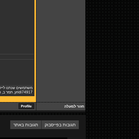
משתמשים שנתנו לייק
yridi74917
,
תמר ב
,
n
חזור למעלה
תגובות בפייסבוק
תגובות באתר