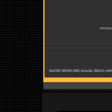
בהורדות.
boni340
,
MAHEL1960
,
lecousto
,
Niki313
,
mish