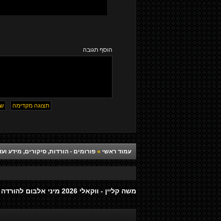
הוסף תגובה
עמוד ראשי
»
פורומים - הורדות, סיקורים, מידע ועד
משה קליין - ווקאלי 2026 מיני אלבום להורדה (חדש ובלעדי)