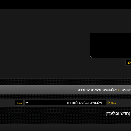
כונים.
»
אלבומים מלאים להורדה
עבור ל: