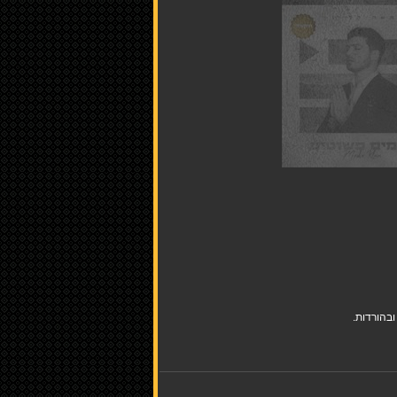
בהורדות.