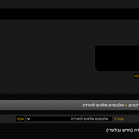
כונים.
»
אלבומים מלאים להורדה
עבור ל: