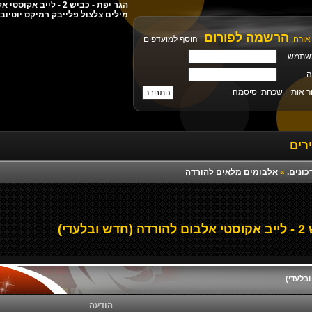
מילים צלצול פלייבק רמיקס יוטיוב
הרשמה לפורום
אורח,
|
הוסף למועדפים
שתמש
ה
ר אותי |
שכחתי סיסמה
רים
כונים.
»
אלבומים מלאים להורדה
עדי)
הודעה