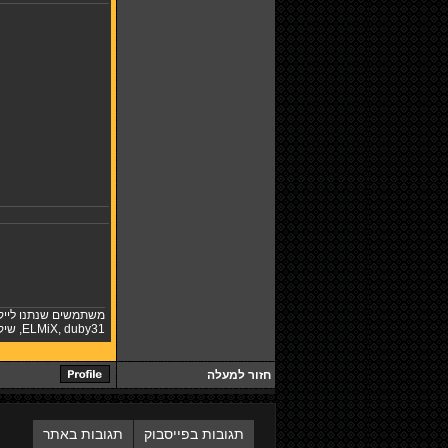
משתמשים שנתנו לייק
duby31
,
ELMiX
,
שיקו0
חזור למעלה
תגובות בפייסבוק
תגובות באתר