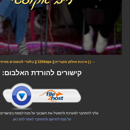
- - | | איכות אולפן מקורית || 320kbps || בלעדי לנושמים מזרחית | | - -
קישורים להורדת האלבום:
עליך להתחבר למערכת ולהפעיל את חשבונך על מנת לצפות בקישורים ו
על מנת להרשם ולהתחבר לאתר לחץ כאן