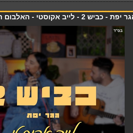
יפת - כביש 2 - לייב אקוסטי - האלבום המלא - 01.05.26