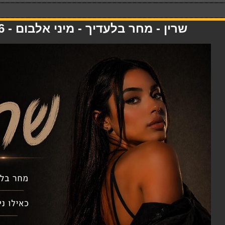
שרין - מחר בלעדיך - מיני אלבום - 01.05.26