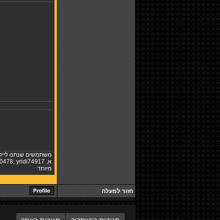
משתמשים שנתנו לייק
א
,
yridi74917
,
k0478
מיוחד
חזור למעלה