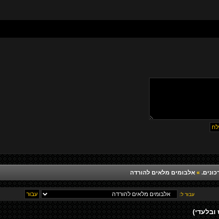
כונים.
»
אלבומים מלאים להורדה
עבור ל:
ובלעדי)