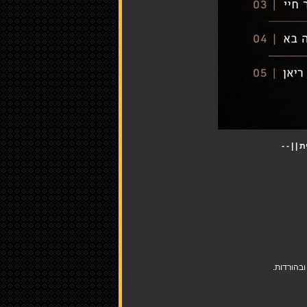
בהורדות.