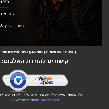
- - | | איכות אולפן מקורית || 320kbps || בלעדי לנושמים מזרחית | | - -
קישורים להורדת האלבום:
עליך להתחבר למערכת ולהפעיל את חשבונך על מנת לצפות בקישורים ו
על מנת להרשם ולהתחבר לאתר לחץ כאן