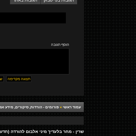
תגובות בפייסבוק
תגובות באתר
הוסף תגובה
עמוד ראשי
»
פורומים - הורדות, סיקורים, מידע ועד
שרין - מחר בלעדיך מיני אלבום להורדה (חדש 