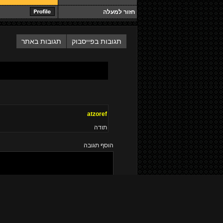
חזור למעלה
תגובות בפייסבוק
תגובות באתר
atzoref
תודה
הוסף תגובה