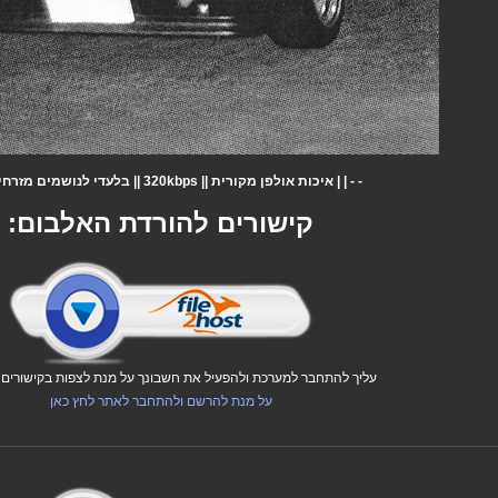
- - | | איכות אולפן מקורית || 320kbps || בלעדי לנושמים מזרחית | | - -
קישורים להורדת האלבום:
עליך להתחבר למערכת ולהפעיל את חשבונך על מנת לצפות בקישורים ו
על מנת להרשם ולהתחבר לאתר לחץ כאן