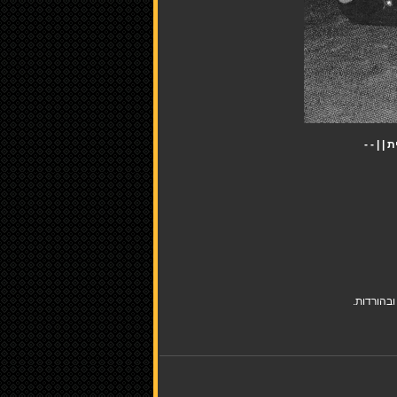
בהורדות.