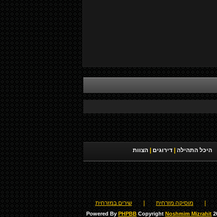
היכל התהילה
|
דירוגים
|
הצוות
|
מוסיקה מזרחית
|
שירים במזרחית
Powered By
PHPBB
Copyright
Noshmim Mizrahit
20