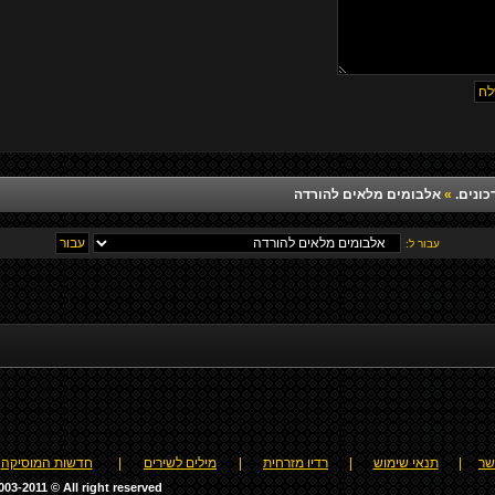
כונים.
»
אלבומים מלאים להורדה
עבור ל:
שר
|
תנאי שימוש
|
רדיו מזרחית
|
מילים לשירים
|
חדשות המוסיקה
03-2011 © All right reserved