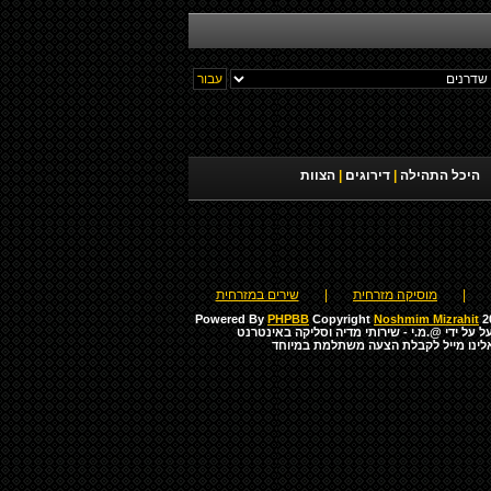
היכל התהילה
|
דירוגים
|
הצוות
|
מוסיקה מזרחית
|
שירים במזרחית
Powered By
PHPBB
Copyright
Noshmim Mizrahit
20
ל על ידי
@.מ.י - שירותי מדיה וסליקה באינטרנט
לינו מייל לקבלת הצעה משתלמת במיוחד