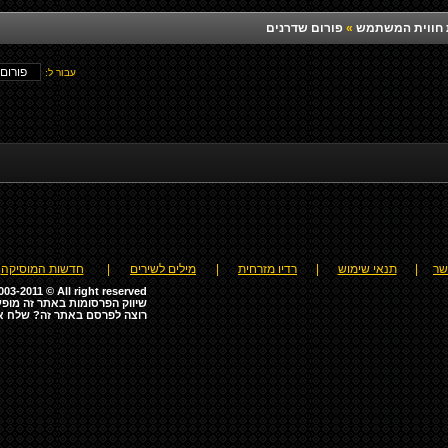
רת חווית המשתמש
»
פורום שדרנים
עבור ל:
שר
|
תנאי שימוש
|
רדיו מזרחית
|
מילים לשירים
|
חדשות המוסיקה
03-2011 © All right reserved
שיווק הפרסומות באתר זה מופע
רוצה לפרסם באתר זה? שלח א