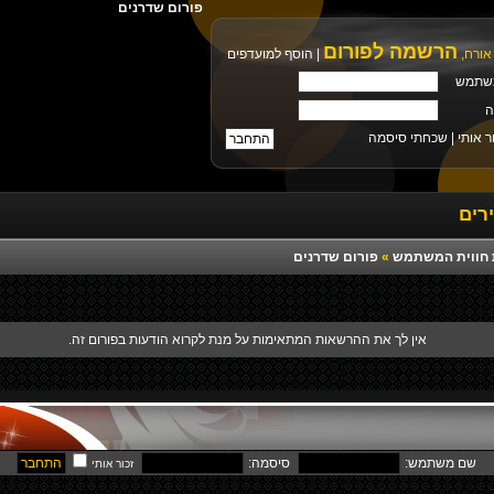
פורום שדרנים
הרשמה לפורום
אורח,
|
הוסף למועדפים
שתמש
ה
ר אותי |
שכחתי סיסמה
רים
רת חווית המשתמש
»
פורום שדרנים
אין לך את ההרשאות המתאימות על מנת לקרוא הודעות בפורום זה.
שם משתמש:
סיסמה:
זכור אותי