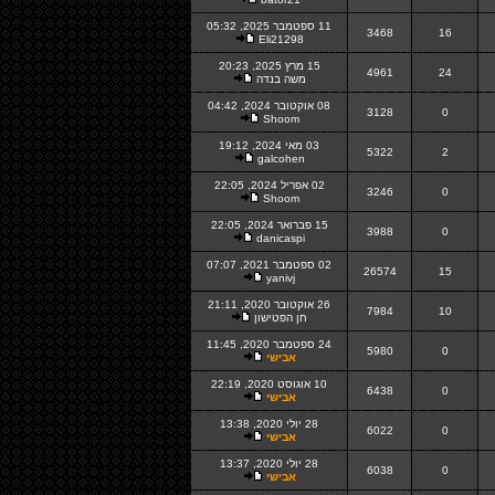
11 ספטמבר 2025, 05:32
3468
16
Eli21298
15 מרץ 2025, 20:23
4961
24
משה בנדה
08 אוקטובר 2024, 04:42
3128
0
Shoom
03 מאי 2024, 19:12
5322
2
galcohen
02 אפריל 2024, 22:05
3246
0
Shoom
15 פברואר 2024, 22:05
3988
0
danicaspi
02 ספטמבר 2021, 07:07
26574
15
yanivj
26 אוקטובר 2020, 21:11
7984
10
חן הפטישון
24 ספטמבר 2020, 11:45
5980
0
אבישי
10 אוגוסט 2020, 22:19
6438
0
אבישי
28 יולי 2020, 13:38
6022
0
אבישי
28 יולי 2020, 13:37
6038
0
אבישי