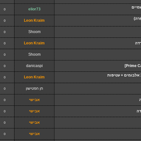
שמיים
elior73
0
רה)
Leon Kraim
0
Shoom
0
רדה
Leon Kraim
0
Shoom
0
danicaspi
0
Leon Kraim
0
חן הפטישון
0
אבישי
0
דה
אבישי
0
אבישי
0
אבישי
0