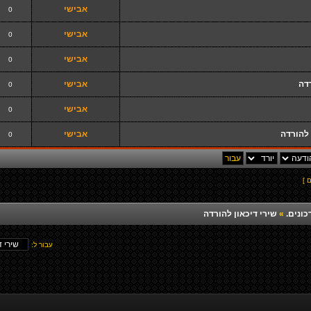
אבישי
0
אבישי
0
אבישי
0
דה
אבישי
0
אבישי
0
 להורדה
אבישי
0
כונים.
»
שירי דיכאון להורדה
עבור ל: