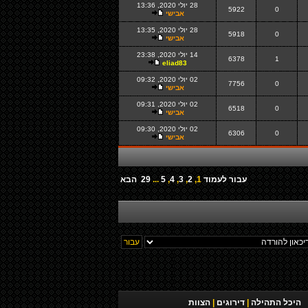
28 יולי 2020, 13:36
5922
0
אבישי
28 יולי 2020, 13:35
5918
0
אבישי
14 יולי 2020, 23:38
6378
1
eliad83
02 יולי 2020, 09:32
7756
0
אבישי
02 יולי 2020, 09:31
6518
0
אבישי
02 יולי 2020, 09:30
6306
0
אבישי
עבור לעמוד
1
,
2
,
3
,
4
,
5
...
29
הבא
היכל התהילה
|
דירוגים
|
הצוות