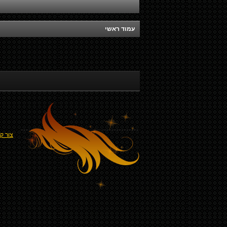
עמוד ראשי
צור ק