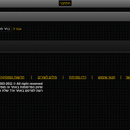
עבור ל:
שר
|
תנאי שימוש
|
רדיו מזרחית
|
מילים לשירים
|
חדשות המוסיקה
03-2011 © All right reserved
שיווק הפרסומות באתר זה מופע
רוצה לפרסם באתר זה? שלח א