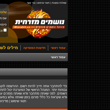
שאלות נפוצות
|
תנאי שימוש
|
צור קשר
שלום 
שם מ
סיסמ
זכו
מילים לשי
עמוד ראשי
חדשות המוסיקה
עמוד ראשי
כדי להתחבר אתה חייב להיות רשום. ההרשמה לוקח
גבוהות יותר. המנהל הראשי של המערכת יכול לתת
רשומים. לפני שאתה מתחבר וודא שאתה מסכים עם ת
וודא שקראת כל כללי פורום בזמן שאתה גולש במער
תנאי שימוש
|
מדיניו