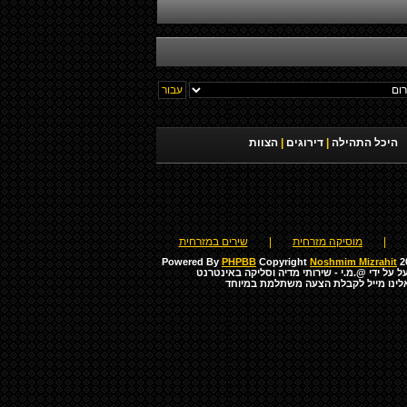
היכל התהילה
|
דירוגים
|
הצוות
|
מוסיקה מזרחית
|
שירים במזרחית
Powered By
PHPBB
Copyright
Noshmim Mizrahit
20
ל על ידי
@.מ.י - שירותי מדיה וסליקה באינטרנט
לינו מייל לקבלת הצעה משתלמת במיוחד